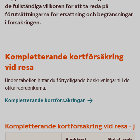
de fullständiga villkoren för att ta reda på
förutsättningarna för ersättning och begränsningar
i försäkringen.
Kompletterande kortförsäkring
vid resa
Under tabellen hittar du förtydligande beskrivningar till de
olika radrubrikerna.
Kompletterande kortförsäkringar
Kompletterande kortförsäkring vid resa - jä
Bankkort
Betal- och