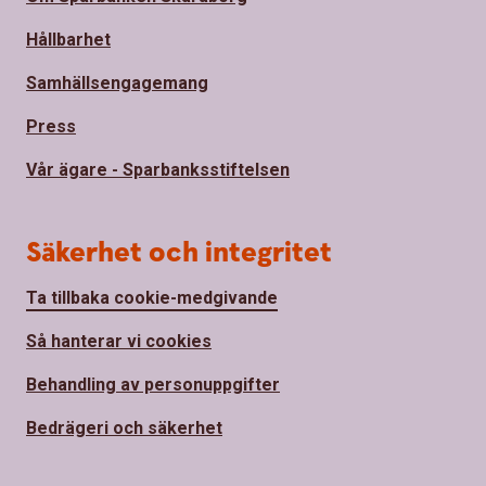
Hållbarhet
Samhällsengagemang
Press
Vår ägare - Sparbanksstiftelsen
Säkerhet och integritet
Ta tillbaka cookie-medgivande
Så hanterar vi cookies
Behandling av personuppgifter
Bedrägeri och säkerhet