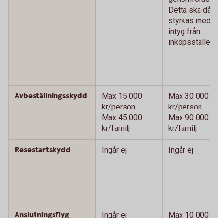
Detta ska då
styrkas med
intyg från
inköpsstället.)
Avbeställningsskydd
Max 15 000
Max 30 000
kr/person
kr/person
Max 45 000
Max 90 000
kr/familj
kr/familj
Resestartskydd
Ingår ej
Ingår ej
Anslutningsflyg
Ingår ej
Max 10 000