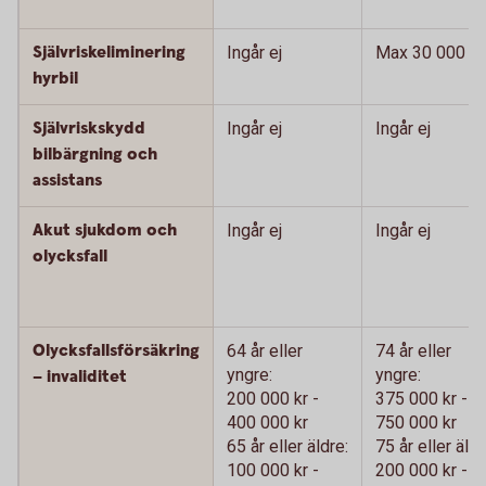
Självriskeliminering
Ingår ej
Max 30 000 kr
hyrbil
Självriskskydd
Ingår ej
Ingår ej
bilbärgning och
assistans
Akut sjukdom och
Ingår ej
Ingår ej
olycksfall
Olycksfallsförsäkring
64 år eller
74 år eller
yngre:
yngre:
– invaliditet
200 000 kr -
375 000 kr -
400 000 kr
750 000 kr
65 år eller äldre:
75 år eller äldr
100 000 kr -
200 000 kr -