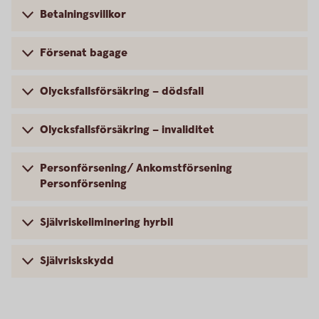
Betalningsvillkor
Försenat bagage
Olycksfallsförsäkring – dödsfall
Olycksfallsförsäkring – invaliditet
Personförsening/ Ankomstförsening
Personförsening
Självriskeliminering hyrbil
Självriskskydd