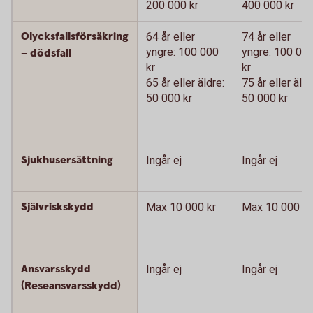
200 000 kr
400 000 kr
Olycksfallsförsäkring
64 år eller
74 år eller
yngre: 100 000
yngre: 100 00
– dödsfall
kr
kr
65 år eller äldre:
75 år eller äldr
50 000 kr
50 000 kr
Sjukhusersättning
Ingår ej
Ingår ej
Självriskskydd
Max 10 000 kr
Max 10 000 kr
Ansvarsskydd
Ingår ej
Ingår ej
(Reseansvarsskydd)