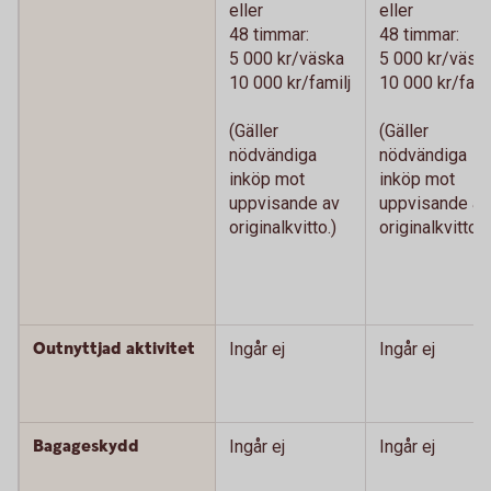
eller
eller
48 timmar:
48 timmar:
5 000 kr/väska
5 000 kr/väsk
10 000 kr/familj
10 000 kr/fami
(Gäller
(Gäller
nödvändiga
nödvändiga
inköp mot
inköp mot
uppvisande av
uppvisande av
originalkvitto.)
originalkvitto.)
Outnyttjad aktivitet
Ingår ej
Ingår ej
Bagageskydd
Ingår ej
Ingår ej