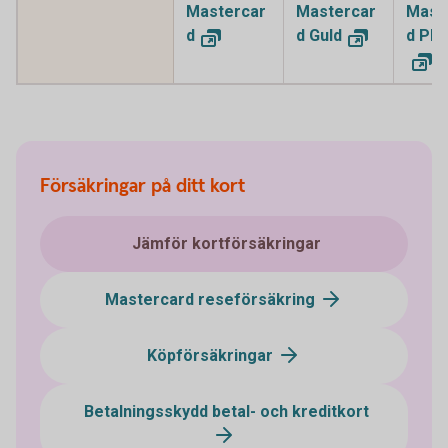
Mastercar
Mastercar
Mast
d
d Guld
d Pla
Försäkringar på ditt kort
Jämför kortförsäkringar
Mastercard reseförsäkring
Köpförsäkringar
Betalningsskydd betal- och kreditkort