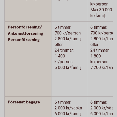
kr/person
Max 30 000
kr/familj
Personförsening/
6 timmar:
6 timmar:
700 kr/person
700 kr/person
Ankomstförsening
2 800 kr/familj
2 800 kr/familj
Personförsening
eller
eller
24 timmar:
24 timmar:
1 400
1 800
kr/person
kr/person
5 000 kr/familj
7 200 kr/familj
Försenat bagage
6 timmar:
6 timmar:
2 000 kr/väska
2 000 kr/väsk
6 000 kr/familj
6 000 kr/familj