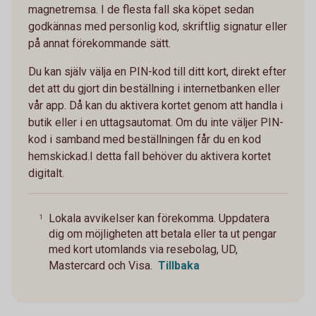
magnetremsa. I de flesta fall ska köpet sedan
godkännas med personlig kod, skriftlig signatur eller
på annat förekommande sätt.
Du kan själv välja en PIN-kod till ditt kort, direkt efter
det att du gjort din beställning i internetbanken eller
vår app. Då kan du aktivera kortet genom att handla i
butik eller i en uttagsautomat. Om du inte väljer PIN-
kod i samband med beställningen får du en kod
hemskickad.I detta fall behöver du aktivera kortet
digitalt.
Lokala avvikelser kan förekomma. Uppdatera
1
dig om möjligheten att betala eller ta ut pengar
med kort utomlands via resebolag, UD,
Mastercard och Visa.
Tillbaka