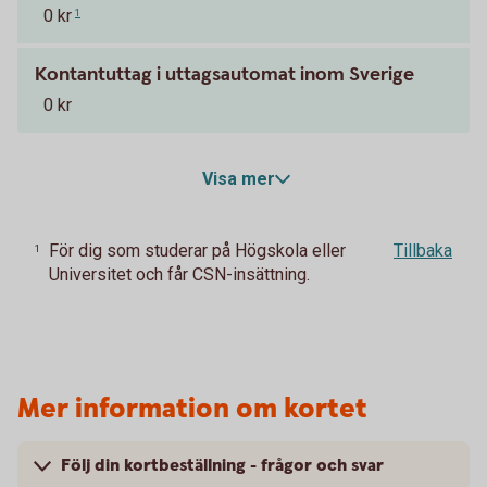
0 kr
1
Kontantuttag i uttagsautomat inom Sverige
0 kr
Visa mer
För dig som studerar på Högskola eller
Tillbaka
1
Universitet och får CSN-insättning.
Mer information om kortet
Följ din kortbeställning - frågor och svar