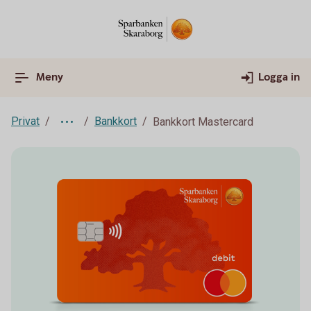
Meny
Logga in
Privat
Bankkort
Bankkort Mastercard