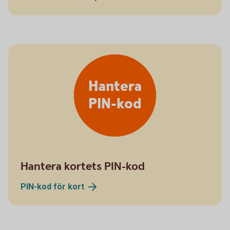
Hantera
PIN-kod
Hantera kortets PIN-kod
PIN-kod för
kort