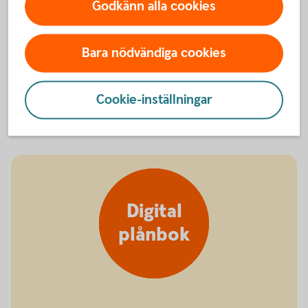
Godkänn alla cookies
Bara nödvändiga cookies
Kan ha glömt kortet hemma
Stänga kort
tillfälligt
Cookie-inställningar
Digital
plånbok