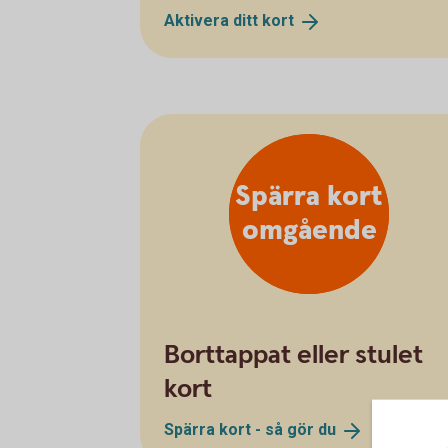
Aktivera ditt
kort
Spärra kort
omgående
Borttappat eller stulet
kort
Spärra kort - så gör
du