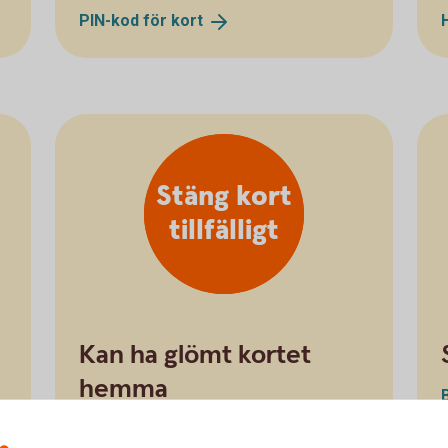
PIN-kod för
kort
Stäng kort
tillfälligt
Kan ha glömt kortet
hemma
Stänga kort
tillfälligt