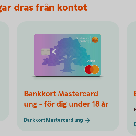
ar dras från kontot
Bankkort Mastercard
ung - för dig under 18 år
K
Bankkort Mastercard
ung