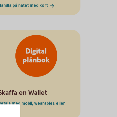
Handla på nätet med
kort
Digital
plånbok
Skaffa en Wallet
Betala med mobil, wearables eller
klocka