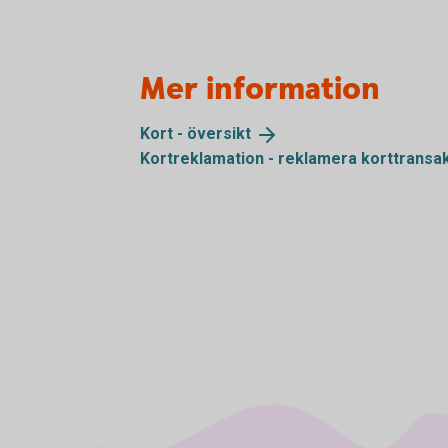
Mer information
Kort -
översikt
Kortreklamation - reklamera
korttransa