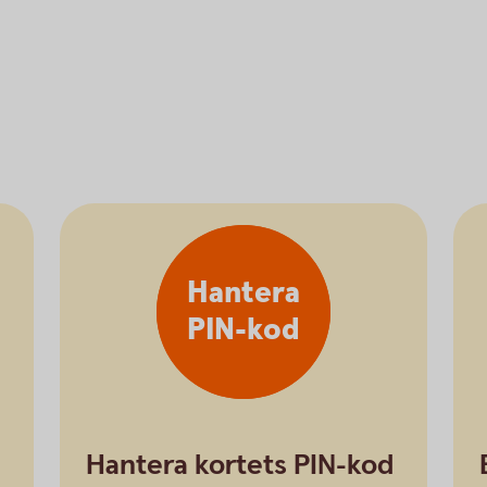
Hantera
PIN-kod
Hantera kortets PIN-kod