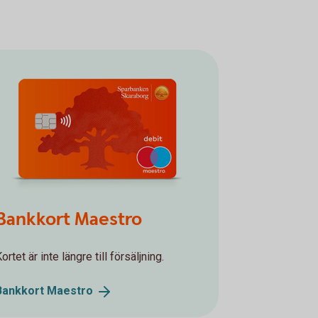
Bankkort Maestro
ortet är inte längre till försäljning.
Bankkort
Maestro