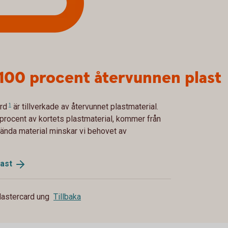
v 100 procent återvunnen plast
rd
1
är tillverkade av återvunnet plastmaterial.
procent av kortets plastmaterial, kommer från
nvända material minskar vi behovet av
last
astercard ung
Tillbaka