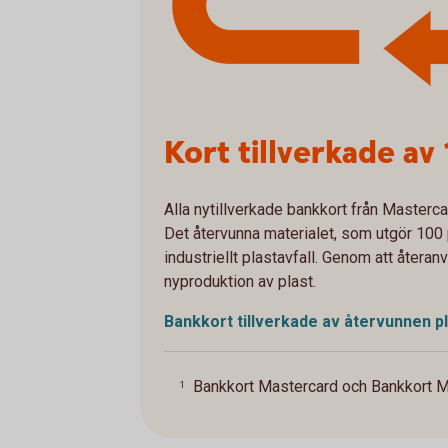
Kort tillverkade a
Alla nytillverkade bankkort från
Masterca
Det återvunna materialet, som utgör 100 
industriellt plastavfall. Genom att återa
nyproduktion av plast.
Bankkort tillverkade av återvunnen
p
Bankkort Mastercard och Bankkort M
1