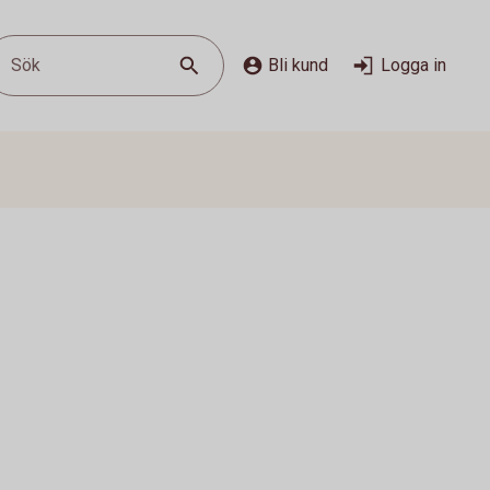
Sök
Bli kund
Logga in