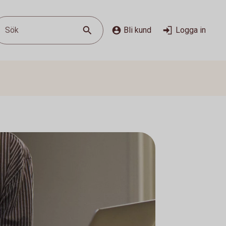
Sök
Bli kund
Logga in