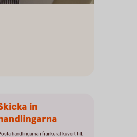
Skicka in
handlingarna
osta handlingarna i frankerat kuvert till: