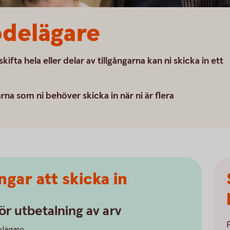
odelägare
kifta hela eller delar av tillgångarna kan ni skicka in ett
rna som ni behöver skicka in när ni är flera
ngar att skicka in
ör utbetalning av arv
P
lägare.