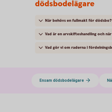
dödsbodelägare
När behövs en fullmakt för dödsbo?
Vad är en arvskifteshandling och nä
Vad gör vi om raderna i fördelningsb
Ensam dödsbodelägare
Nä