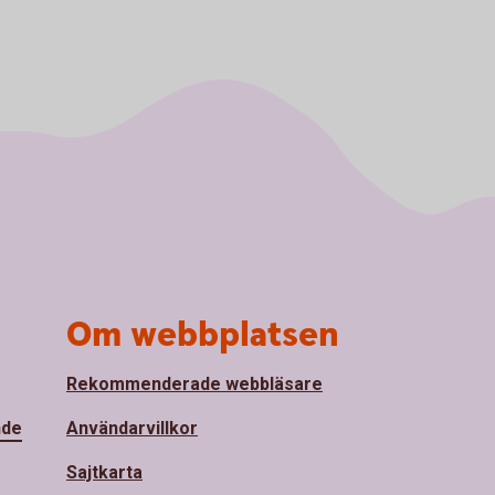
Om webbplatsen
Rekommenderade webbläsare
nde
Användarvillkor
Sajtkarta