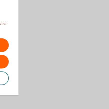
eller