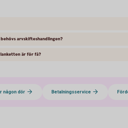
r behövs arvskifteshandlingen?
lanketten är för få?
r någon dör
Betalningsservice
Förd