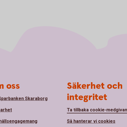
 oss
Säkerhet och
integritet
parbanken Skaraborg
barhet
Ta tillbaka cookie-medgiva
hällsengagemang
Så hanterar vi cookies