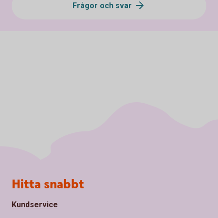
Frågor och svar
Sidfot
Hitta snabbt
Kundservice