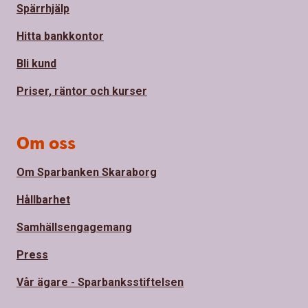
Spärrhjälp
Hitta bankkontor
Bli kund
Priser, räntor och kurser
Om oss
Om Sparbanken Skaraborg
Hållbarhet
Samhällsengagemang
Press
Vår ägare - Sparbanksstiftelsen