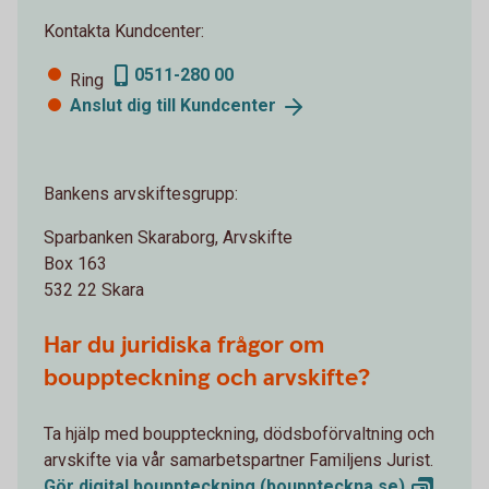
Kontakta Kundcenter:
0511-280 00
Ring
Anslut dig till
Kundcenter
Bankens arvskiftesgrupp:
Sparbanken Skaraborg, Arvskifte
Box 163
532 22 Skara
Har du juridiska frågor om
bouppteckning och arvskifte?
Ta hjälp med bouppteckning, dödsboförvaltning och
arvskifte via vår samarbetspartner Familjens Jurist.
Gör digital bouppteckning
(bouppteckna.se)