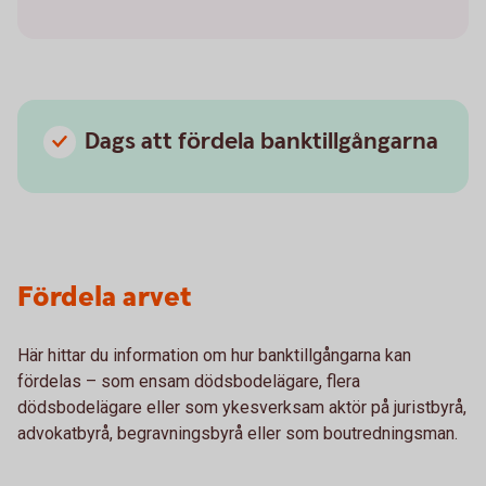
Dags att fördela banktillgångarna
Fördela arvet
Här hittar du information om hur banktillgångarna kan
fördelas – som ensam dödsbodelägare, flera
dödsbodelägare eller som ykesverksam aktör på juristbyrå,
advokatbyrå, begravningsbyrå eller som boutredningsman.