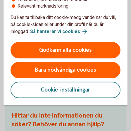
Relevant marknadsföring
Du kan ta tillbaka ditt cookie-medgivande när du vill,
på cookie-sidan eller under din profil när du är
inloggad.
Så hanterar vi
cookies
.
Godkänn alla cookies
Bara nödvändiga cookies
Har du frågor?
Cookie-inställningar
Hittar du inte informationen du
söker? Behöver du annan hjälp?