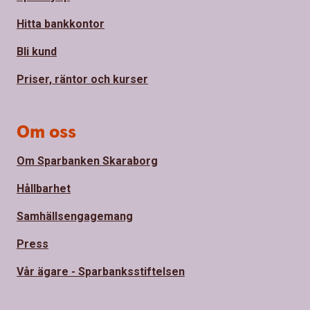
Hitta bankkontor
Bli kund
Priser, räntor och kurser
Om oss
Om Sparbanken Skaraborg
Hållbarhet
Samhällsengagemang
Press
Vår ägare - Sparbanksstiftelsen