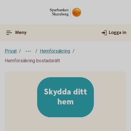
Meny
Logga in
Privat
Hemförsäkring
Hemförsäkring bostadsrätt
Skydda ditt
hem