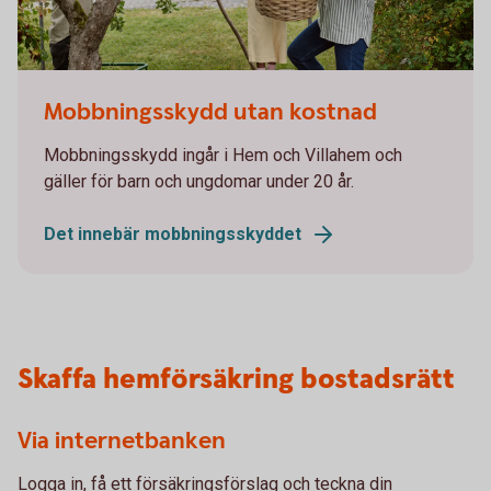
Family picking apples
Mobbningsskydd utan kostnad
Mobbningsskydd ingår i Hem och Villahem och
gäller för barn och ungdomar under 20 år.
Det innebär mobbningsskyddet
Skaffa hemförsäkring bostadsrätt
Via internetbanken
Logga in, få ett försäkringsförslag och teckna din