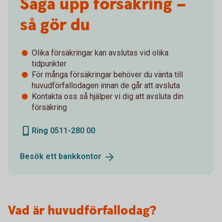
Säga upp försäkring –
så gör du
Olika försäkringar kan avslutas vid olika
tidpunkter
För många försäkringar behöver du vänta till
huvudförfallodagen innan de går att avsluta
Kontakta oss så hjälper vi dig att avsluta din
försäkring
Ring 0511-280 00
Besök ett
bankkontor
Vad är huvudförfallodag?