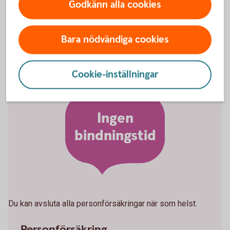
Godkänn alla cookies
kan du göra det på huvudförfallodagen.
Bara nödvändiga cookies
Cookie-inställningar
Ingen
bindningstid
Du kan avsluta alla personförsäkringar när som helst.
Personförsäkring