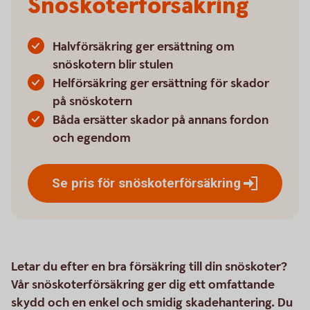
Snöskoterförsäkring
Halvförsäkring ger ersättning om
snöskotern blir stulen
Helförsäkring ger ersättning för skador
på snöskotern
Båda ersätter skador på annans fordon
och egendom
Se pris för
snöskoterförsäkring
Letar du efter en bra försäkring till din snöskoter?
Vår snöskoterförsäkring ger dig ett omfattande
skydd och en enkel och smidig skadehantering. Du