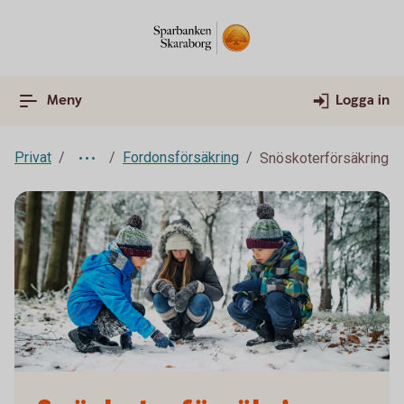
Meny
Logga in
Privat
Fordonsförsäkring
Snöskoterförsäkring