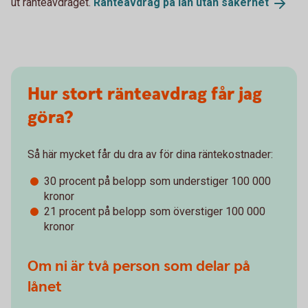
ut ränteavdraget.
Ränteavdrag på lån utan
säkerhet
Hur stort ränteavdrag får jag
göra?
Så här mycket får du dra av för dina räntekostnader:
30 procent på belopp som understiger 100 000
kronor
21 procent på belopp som överstiger 100 000
kronor
Om ni är två person som delar på
lånet