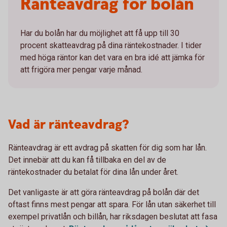
Ränteavdrag för bolån
Har du bolån har du möjlighet att få upp till 30
procent skatteavdrag på dina räntekostnader. I tider
med höga räntor kan det vara en bra idé att jämka för
att frigöra mer pengar varje månad.
Vad är ränteavdrag?
Ränteavdrag är ett avdrag på skatten för dig som har lån.
Det innebär att du kan få tillbaka en del av de
räntekostnader du betalat för dina lån under året.
Det vanligaste är att göra ränteavdrag på bolån där det
oftast finns mest pengar att spara. För lån utan säkerhet till
exempel privatlån och billån, har riksdagen beslutat att fasa