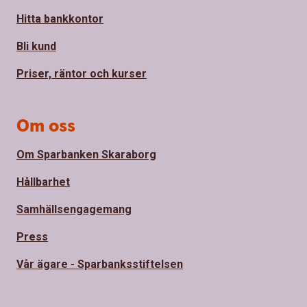
Hitta bankkontor
Bli kund
Priser, räntor och kurser
Om oss
Om Sparbanken Skaraborg
Hållbarhet
Samhällsengagemang
Press
Vår ägare - Sparbanksstiftelsen