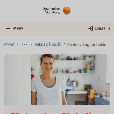
Meny
Logga in
Privat
Räkna på bolån
Ränteavdrag för bolån