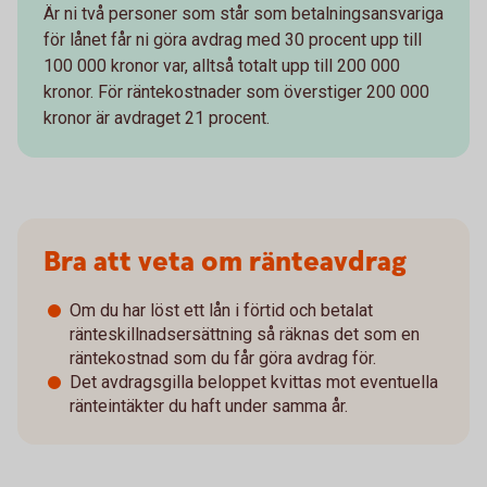
Är ni två personer som står som betalningsansvariga
för lånet får ni göra avdrag med 30 procent upp till
100 000 kronor var, alltså totalt upp till 200 000
kronor. För räntekostnader som överstiger 200 000
kronor är avdraget 21 procent.
Bra att veta om ränteavdrag
Om du har löst ett lån i förtid och betalat
ränteskillnadsersättning så räknas det som en
räntekostnad som du får göra avdrag för.
Det avdragsgilla beloppet kvittas mot eventuella
ränteintäkter du haft under samma år.