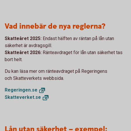
Vad innebär de nya reglerna?
Skatteåret 2025:
Endast hälften av räntan på lån utan
säkerhet är avdragsgill.
Skatteåret 2026:
Ränteavdraget för lån utan säkerhet tas
bort helt.
Du kan läsa mer om ränteavdraget på Regeringens
och Skatteverkets webbsida.
Regeringen.
se
Skatteverket.
se
Lån utan säkerhet – exempel: