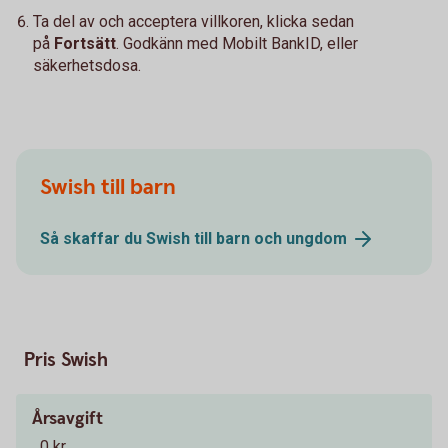
Ta del av och acceptera villkoren, klicka sedan
på
Fortsätt
. Godkänn med Mobilt BankID, eller
säkerhetsdosa.
Swish till barn
Så skaffar du Swish till barn och
ungdom
Pris Swish
Årsavgift
0 kr