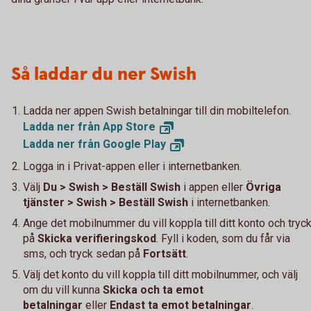
Så laddar du ner Swish
Ladda ner appen Swish betalningar till din mobiltelefon.
Ladda ner från App
Store
Ladda ner från Google
Play
Logga in i Privat-appen eller i internetbanken.
Välj
Du > Swish > Beställ Swish
i appen eller
Övriga
tjänster > Swish > Beställ Swish
i internetbanken.
Ange det mobilnummer du vill koppla till ditt konto och tryc
på
Skicka verifieringskod
. Fyll i koden, som du får via
sms, och tryck sedan på
Fortsätt
.
Välj det konto du vill koppla till ditt mobilnummer, och välj
om du vill kunna
Skicka och ta emot
betalningar
eller
Endast ta emot betalningar
.