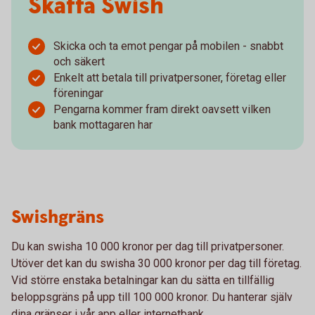
Skaffa Swish
Skicka och ta emot pengar på mobilen - snabbt
och säkert
Enkelt att betala till privatpersoner, företag eller
föreningar
Pengarna kommer fram direkt oavsett vilken
bank mottagaren har
Swishgräns
Du kan swisha 10 000 kronor per dag till privatpersoner.
Utöver det kan du swisha 30 000 kronor per dag till företag.
Vid större enstaka betalningar kan du sätta en tillfällig
beloppsgräns på upp till 100 000 kronor. Du hanterar själv
dina gränser i vår app eller internetbank.