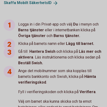
Skaffa Mobilt
SäkerhetsID
Logga in i din Privat-app och välj
Du
i menyn och
Barns tjänster
eller i internetbanken klicka på
Övriga tjänster
och
Barns tjänster.
Klicka på barnets namn eller
Lägg till barnet.
Gå till
Hantera Swish
och klicka på
Läs mer och
aktivera
. Läs instruktionerna och klicka sedan på
Beställ Swish.
Ange det mobilnummer som ska kopplas till
barnets bankkonto och Swish, klicka på
Hämta
verifieringskod
.
Fyll i verifieringskoden och klicka på
Verifiera
.
Välj om barnet ska kunna skicka och ta emot