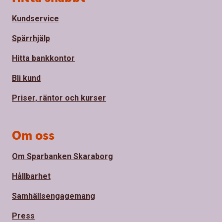
Kundservice
Spärrhjälp
Hitta bankkontor
Bli kund
Priser, räntor och kurser
Om oss
Om Sparbanken Skaraborg
Hållbarhet
Samhällsengagemang
Press