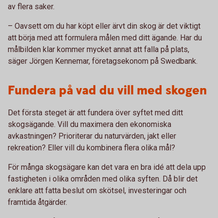
av flera saker.
– Oavsett om du har köpt eller ärvt din skog är det viktigt
att börja med att formulera målen med ditt ägande. Har du
målbilden klar kommer mycket annat att falla på plats,
säger Jörgen Kennemar, företagsekonom på Swedbank.
Fundera på vad du vill med skogen
Det första steget är att fundera över syftet med ditt
skogsägande. Vill du maximera den ekonomiska
avkastningen? Prioriterar du naturvärden, jakt eller
rekreation? Eller vill du kombinera flera olika mål?
För många skogsägare kan det vara en bra idé att dela upp
fastigheten i olika områden med olika syften. Då blir det
enklare att fatta beslut om skötsel, investeringar och
framtida åtgärder.