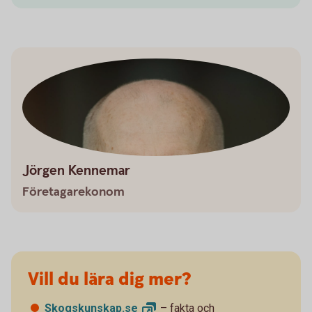
Jörgen Kennemar
Företagarekonom
Vill du lära dig mer?
Skogskunskap.
se
– fakta och