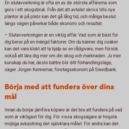
En slutavverkning är ofta en av de största affärerna som
görs i ett skogsbruk. Från det att avtalet skrivs tills nya
plantor är på plats kan det gå lång tid, och många beslut
längs vägen påverkar både ekonomi och resultat.
– Slutavverkningen är en viktig affär. Vad som är bäst för
dig beror på en mängd faktorer. Om du känner dig osäker
kan det vara klokt att ta hjälp av en rådgivare, men försök
också att lära dig mer om din skog och marknaden. Ju mer
kunskap du har, desto bättre blir ditt förhandlingsläge,
säger Jörgen Kennemar, företagsekonom på Swedbank.
Börja med att fundera över dina
mål
Innan du börjar jämföra köpare är det bra att fundera på vad
som är viktigast för dig. För vissa skogsägare är högsta
möjliga avkastning det självklara målet. För andra kan det