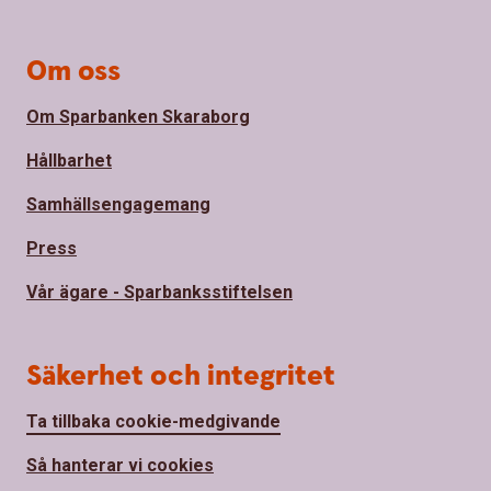
Om oss
Om Sparbanken Skaraborg
Hållbarhet
Samhällsengagemang
Press
Vår ägare - Sparbanksstiftelsen
Säkerhet och integritet
Ta tillbaka cookie-medgivande
Så hanterar vi cookies