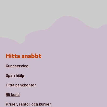
Sidfot
Hitta snabbt
Kundservice
Spärrhjälp
Hitta bankkontor
Bli kund
Priser, räntor och kurser