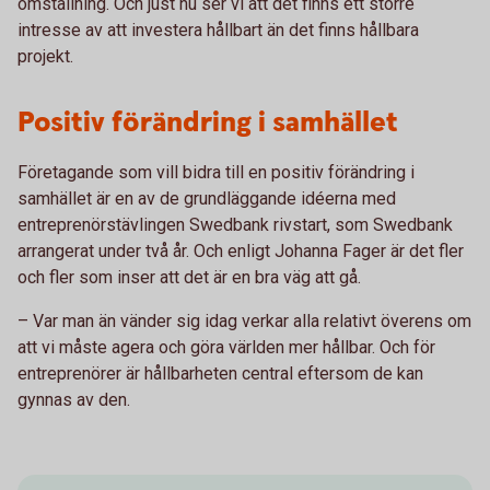
omställning. Och just nu ser vi att det finns ett större
intresse av att investera hållbart än det finns hållbara
projekt.
Positiv förändring i samhället
Företagande som vill bidra till en positiv förändring i
samhället är en av de grundläggande idéerna med
entreprenörstävlingen Swedbank rivstart, som Swedbank
arrangerat under två år. Och enligt Johanna Fager är det fler
och fler som inser att det är en bra väg att gå.
– Var man än vänder sig idag verkar alla relativt överens om
att vi måste agera och göra världen mer hållbar. Och för
entreprenörer är hållbarheten central eftersom de kan
gynnas av den.