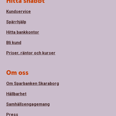
Hitta snabbt
Kundservice
Spärrhjälp
Hitta bankkontor
Bli kund
Priser, räntor och kurser
Om oss
Om Sparbanken Skaraborg
Hållbarhet
Samhällsengagemang
Press