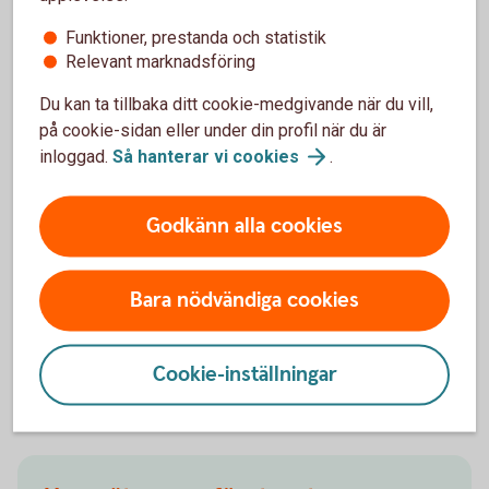
Funktioner, prestanda och statistik
Relevant marknadsföring
Du kan ta tillbaka ditt cookie-medgivande när du vill,
på cookie-sidan eller under din profil när du är
inloggad.
Så hanterar vi
cookies
.
Godkänn alla cookies
Johanna Fager
Chef för Group Sustainability
Bara nödvändiga cookies
Cookie-inställningar
Andra läser också