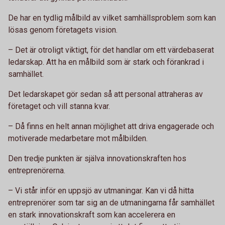
De har en tydlig målbild av vilket samhällsproblem som kan
lösas genom företagets vision.
– Det är otroligt viktigt, för det handlar om ett värdebaserat
ledarskap. Att ha en målbild som är stark och förankrad i
samhället.
Det ledarskapet gör sedan så att personal attraheras av
företaget och vill stanna kvar.
– Då finns en helt annan möjlighet att driva engagerade och
motiverade medarbetare mot målbilden.
Den tredje punkten är själva innovationskraften hos
entreprenörerna.
– Vi står inför en uppsjö av utmaningar. Kan vi då hitta
entreprenörer som tar sig an de utmaningarna får samhället
en stark innovationskraft som kan accelerera en