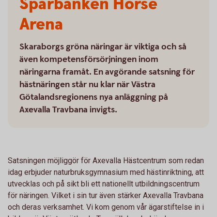
Sparbanken Horse
Arena
Skaraborgs gröna näringar är viktiga och så
även kompetensförsörjningen inom
näringarna framåt. En avgörande satsning för
hästnäringen står nu klar när Västra
Götalandsregionens nya anläggning på
Axevalla Travbana invigts.
Satsningen möjliggör för Axevalla Hästcentrum som redan
idag erbjuder naturbruksgymnasium med hästinriktning, att
utvecklas och på sikt bli ett nationellt utbildningscentrum
för näringen. Vilket i sin tur även stärker Axevalla Travbana
och deras verksamhet. Vi kom genom vår ägarstiftelse in i