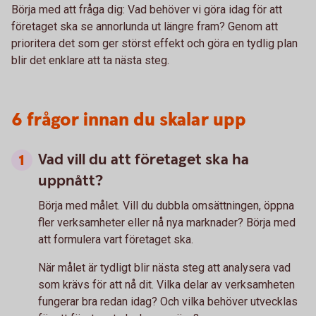
Börja med att fråga dig: Vad behöver vi göra idag för att
företaget ska se annorlunda ut längre fram? Genom att
prioritera det som ger störst effekt och göra en tydlig plan
blir det enklare att ta nästa steg.
6 frågor innan du skalar upp
Vad vill du att företaget ska ha
uppnått?
Börja med målet. Vill du dubbla omsättningen, öppna
fler verksamheter eller nå nya marknader? Börja med
att formulera vart företaget ska.
När målet är tydligt blir nästa steg att analysera vad
som krävs för att nå dit. Vilka delar av verksamheten
fungerar bra redan idag? Och vilka behöver utvecklas