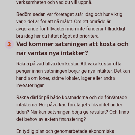
verksamheten och vad du vill uppnå.
Bedöm sedan var företaget står idag och hur viktig
varje del är för att nå målet. Om ett område är
avgörande för tillväxten men inte fungerar tillräckligt
bra idag har du hittat något att prioritera.
Vad kommer satsningen att kosta och
när väntas nya intäkter?
Räkna på vad tillväxten kostar. Att växa kostar ofta
pengar innan satsningen börjar ge nya intäkter. Det kan
handla om löner, större lokaler, lager eller andra
investeringar.
Räkna därför på både kostnaderna och de förväntade
intäkterna. Hur påverkas företagets likviditet under
tiden? När kan satsningen börja ge resultat? Och finns
det behov av extern finansiering?
En tydlig plan och genomarbetade ekonomiska