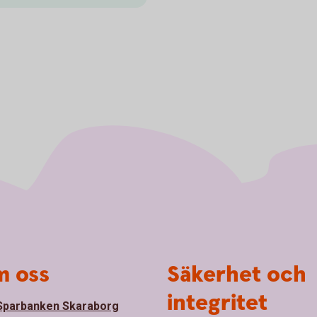
 oss
Säkerhet och
integritet
parbanken Skaraborg