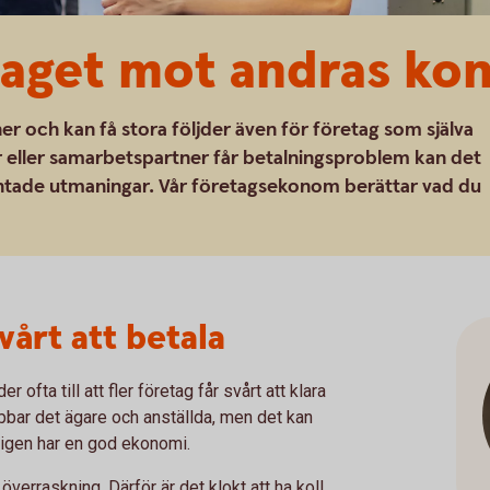
taget mot andras ko
 och kan få stora följder även för företag som själva
ör eller samarbetspartner får betalningsproblem kan det
äntade utmaningar. Vår företagsekonom berättar vad du
vårt att betala
fta till att fler företag får svårt att klara
abbar det ägare och anställda, men det kan
ligen har en god ekonomi.
verraskning. Därför är det klokt att ha koll