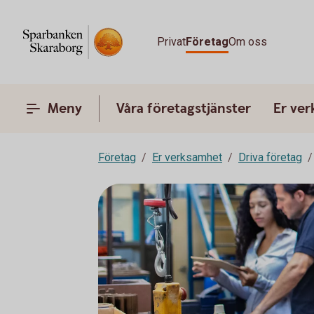
Privat
Företag
Om oss
Meny
Våra företagstjänster
Er ve
Företag
Er verksamhet
Driva företag