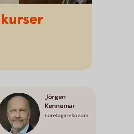
nkurser
Jörgen
Kennemar
Företagarekonom