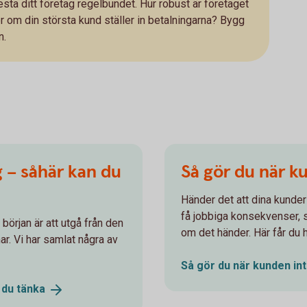
testa ditt företag regelbundet. Hur robust är företaget
 om din största kund ställer in betalningarna? Bygg
n.
g – såhär kan du
Så gör du när k
Händer det att dina kunder
få jobbiga konsekvenser, så
 början är att utgå från den
om det händer. Här får du 
r. Vi har samlat några av
Så gör du när kunden in
n du
tänka