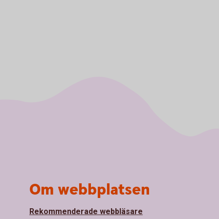
Om webbplatsen
Rekommenderade webbläsare