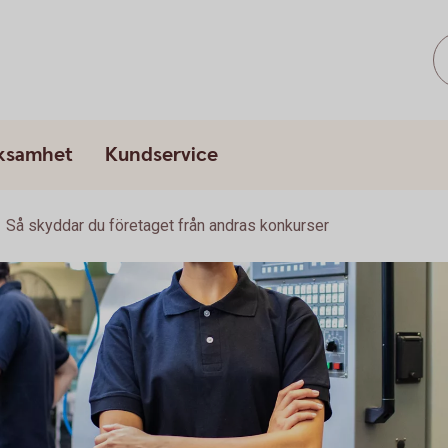
rksamhet
Kundservice
Så skyddar du företaget från andras konkurser