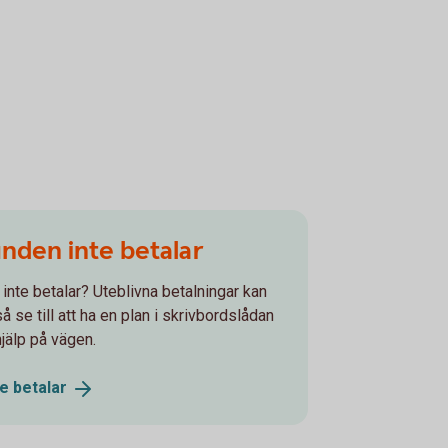
unden inte betalar
 inte betalar? Uteblivna betalningar kan
 se till att ha en plan i skrivbordslådan
hjälp på vägen.
te
betalar