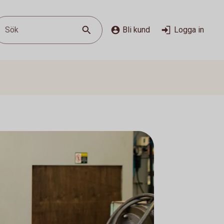
Sök
Bli kund
Logga in