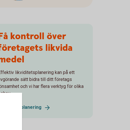
Få kontroll över
företagets likvida
medel
ffektiv likviditetsplanering kan på ett
vgörande sätt bidra till ditt företags
lönsamhet och vi har flera verktyg för olika
behov.
Likviditetsplanering