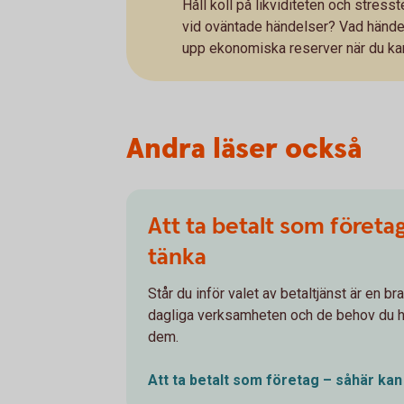
Håll koll på likviditeten och stress
vid oväntade händelser? Vad händer
upp ekonomiska reserver när du ka
Andra läser också
Att ta betalt som företa
tänka
Står du inför valet av betaltjänst är en bra
dagliga verksamheten och de behov du ha
dem.
Att ta betalt som företag – såhär ka