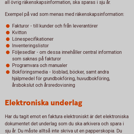
all övrig räkenskapsinformation, ska sparas i sju år.
Exempel på vad som menas med räkenskapsinformation:
Fakturor - till kunder och från leverantörer
Kvitton
Lönespecifikationer
Inventeringslistor
Följesedlar - om dessa innehåller central information
som saknas på fakturor
Programvara och manualer
Bokföringsmedia - lösblad, böcker, samt andra
hjälpmedel för grundbokföring, huvudbokföring,
årsbokslut och årsredovisning
Elektroniska underlag
Har du tagit emot en faktura elektroniskt är det elektroniska
dokumentet det underlag som du ska arkivera och spara i
sju år. Du måste alltså inte skriva ut en papperskopia. Du