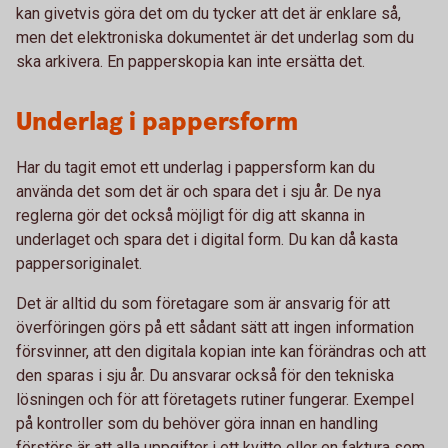
kan givetvis göra det om du tycker att det är enklare så,
men det elektroniska dokumentet är det underlag som du
ska arkivera. En papperskopia kan inte ersätta det.
Underlag i pappersform
Har du tagit emot ett underlag i pappersform kan du
använda det som det är och spara det i sju år. De nya
reglerna gör det också möjligt för dig att skanna in
underlaget och spara det i digital form. Du kan då kasta
pappersoriginalet.
Det är alltid du som företagare som är ansvarig för att
överföringen görs på ett sådant sätt att ingen information
försvinner, att den digitala kopian inte kan förändras och att
den sparas i sju år. Du ansvarar också för den tekniska
lösningen och för att företagets rutiner fungerar. Exempel
på kontroller som du behöver göra innan en handling
förstörs är att alla uppgifter i ett kvitto eller en faktura som