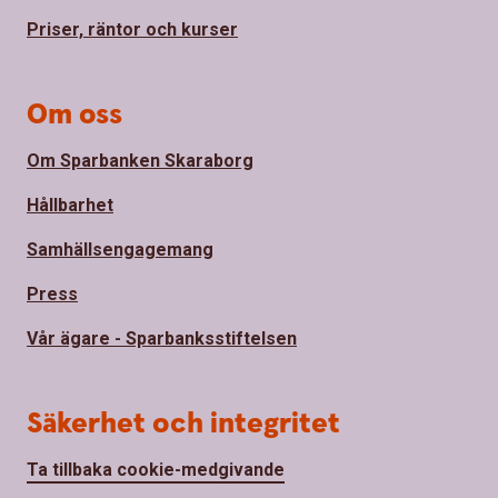
Priser, räntor och kurser
Om oss
Om Sparbanken Skaraborg
Hållbarhet
Samhällsengagemang
Press
Vår ägare - Sparbanksstiftelsen
Säkerhet och integritet
Ta tillbaka cookie-medgivande