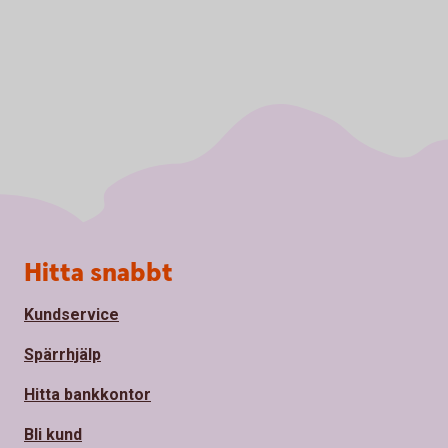
Sidfot
Hitta snabbt
Kundservice
Spärrhjälp
Hitta bankkontor
Bli kund