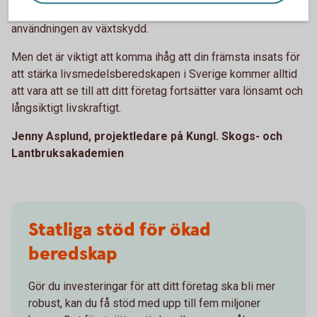
teknik för precisionsodling för att optimera gödsling och
användningen av växtskydd.
Men det är viktigt att komma ihåg att din främsta insats för
att stärka livsmedelsberedskapen i Sverige kommer alltid
att vara att se till att ditt företag fortsätter vara lönsamt och
långsiktigt livskraftigt.
Jenny Asplund, projektledare på Kungl. Skogs- och
Lantbruksakademien
Statliga stöd för ökad
beredskap
Gör du investeringar för att ditt företag ska bli mer
robust, kan du få stöd med upp till fem miljoner