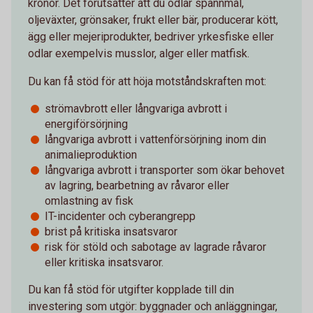
kronor. Det förutsätter att du odlar spannmål,
oljeväxter, grönsaker, frukt eller bär, producerar kött,
ägg eller mejeriprodukter, bedriver yrkesfiske eller
odlar exempelvis musslor, alger eller matfisk.
Du kan få stöd för att höja motståndskraften mot:
strömavbrott eller långvariga avbrott i
energiförsörjning
långvariga avbrott i vattenförsörjning inom din
animalieproduktion
långvariga avbrott i transporter som ökar behovet
av lagring, bearbetning av råvaror eller
omlastning av fisk
IT-incidenter och cyberangrepp
brist på kritiska insatsvaror
risk för stöld och sabotage av lagrade råvaror
eller kritiska insatsvaror.
Du kan få stöd för utgifter kopplade till din
investering som utgör: byggnader och anläggningar,