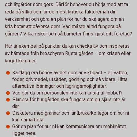
och åtgärder som görs. Därför behöver du börja med att ta
reda på vilka som är de mest kritiska faktorerna i din
verksamhet och göra en plan för hur du ska agera om en
kris hotar att påverka dem. Vad måste alltid fungera på
gården? Vilka risker och sårbarheter finns i just ditt företag?
Här är exempel på punkter du kan checka av och inspireras
av hämtade från broschyren Rusta gården – om krisen eller
kriget kommer:
Kartlägg era behov av det som är viktigast – el, vatten,
foder, drivmedel, utsäden, gödning och så vidare. Hitta
alternativa lösningar och lagringsmöjligheter.
Vad gör du om personalen inte kan ta sig till jobbet?
Planera för hur gården ska fungera om du själv inte är
där.
Diskutera med grannar och lantbrukarkollegor om hur ni
kan samarbeta.
Gör en plan för hur ni kan kommunicera om mobilnätet
ligger nere.