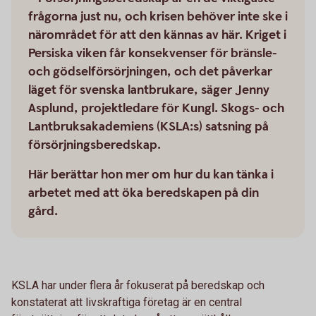
frågorna just nu, och krisen behöver inte ske i
närområdet för att den kännas av här. Kriget i
Persiska viken får konsekvenser för bränsle-
och gödselförsörjningen, och det påverkar
läget för svenska lantbrukare, säger Jenny
Asplund, projektledare för Kungl. Skogs- och
Lantbruksakademiens (KSLA:s) satsning på
försörjningsberedskap.
Här berättar hon mer om hur du kan tänka i
arbetet med att öka beredskapen på din
gård.
KSLA har under flera år fokuserat på beredskap och
konstaterat att livskraftiga företag är en central