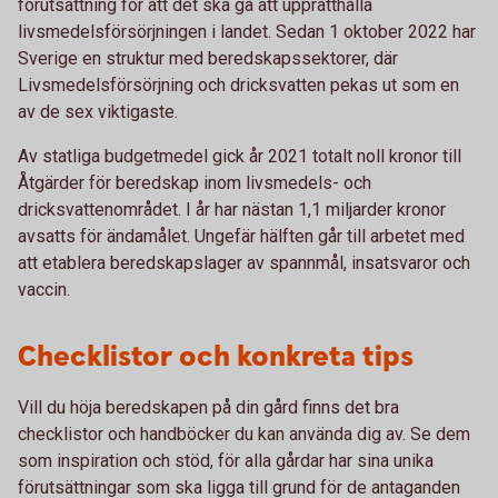
förutsättning för att det ska gå att upprätthålla
livsmedelsförsörjningen i landet. Sedan 1 oktober 2022 har
Sverige en struktur med beredskapssektorer, där
Livsmedelsförsörjning och dricksvatten pekas ut som en
av de sex viktigaste.
Av statliga budgetmedel gick år 2021 totalt noll kronor till
Åtgärder för beredskap inom livsmedels- och
dricksvattenområdet. I år har nästan 1,1 miljarder kronor
avsatts för ändamålet. Ungefär hälften går till arbetet med
att etablera beredskapslager av spannmål, insatsvaror och
vaccin.
Checklistor och konkreta tips
Vill du höja beredskapen på din gård finns det bra
checklistor och handböcker du kan använda dig av. Se dem
som inspiration och stöd, för alla gårdar har sina unika
förutsättningar som ska ligga till grund för de antaganden