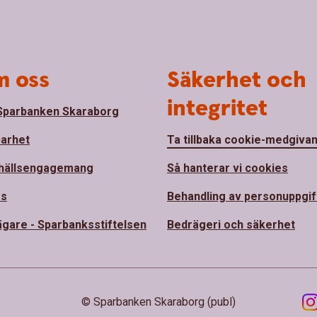
 oss
Säkerhet och
integritet
parbanken Skaraborg
barhet
Ta tillbaka cookie-medgiva
hällsengagemang
Så hanterar vi cookies
ss
Behandling av personuppgif
ägare - Sparbanksstiftelsen
Bedrägeri och säkerhet
© Sparbanken Skaraborg (publ)