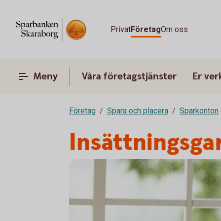
Privat
Företag
Om oss
Meny
Våra företagstjänster
Er ve
Företag
Spara och placera
Sparkonton
Insättningsga