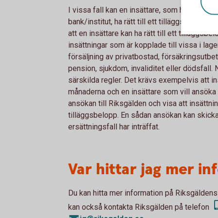
I vissa fall kan en insättare, som har mer än
bank/institut, ha rätt till ett tilläggsbelopp 
att en insättare kan ha rätt till ett tilläggsbe
insättningar som är kopplade till vissa i la
försäljning av privatbostad, försäkringsutbet
pension, sjukdom, invaliditet eller dödsfall. 
särskilda regler. Det krävs exempelvis att i
månaderna och en insättare som vill ansöka 
ansökan till Riksgälden och visa att insättni
tilläggsbelopp. En sådan ansökan kan skickas 
ersättningsfall har inträffat.
Var hittar jag mer i
Du kan hitta mer information på Riksgälde
kan också kontakta Riksgälden på telefon