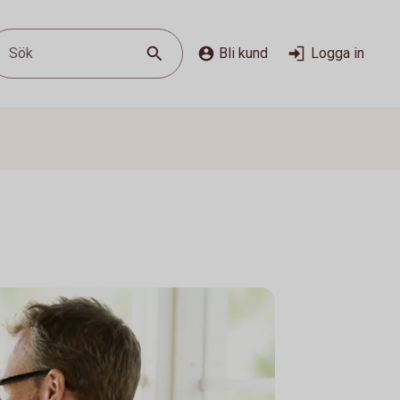
Sök
Bli kund
Logga in