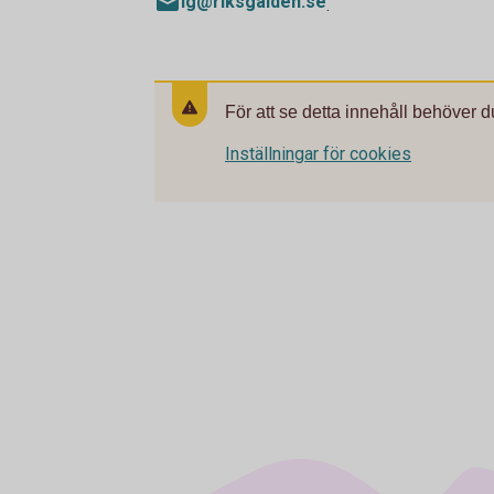
ig@riksgalden.se
.
För att se detta innehåll behöver d
Inställningar för cookies