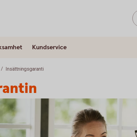
rksamhet
Kundservice
Insättningsgaranti
rantin