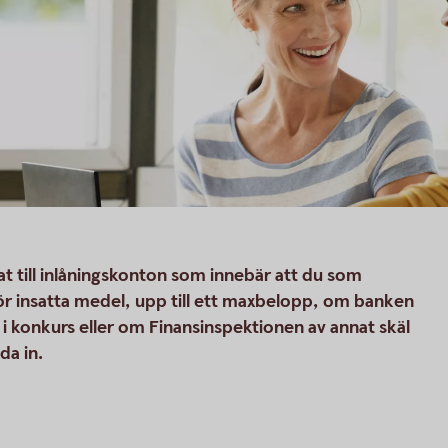
at till inlåningskonton som innebär att du som
för insatta medel, upp till ett maxbelopp, om banken
 i konkurs eller om Finansinspektionen av annat skäl
da in.