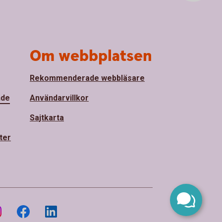
Om webbplatsen
Rekommenderade webbläsare
nde
Användarvillkor
Sajtkarta
ter