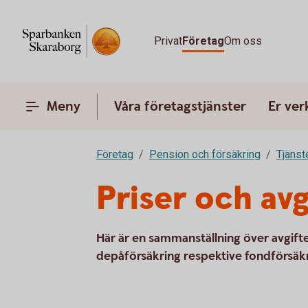
Privat
Företag
Om oss
Meny
Våra företagstjänster
Er ve
Företag
Pension och försäkring
Tjänst
Priser och avg
Här är en sammanställning över avgifter
depåförsäkring respektive fondförsäkr