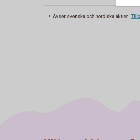
Avser svenska och nordiska aktier.
Till
1