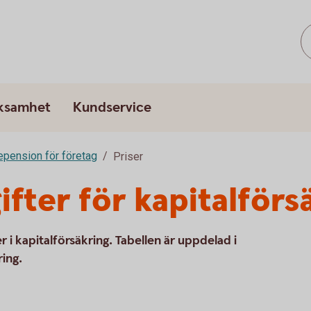
rksamhet
Kundservice
epension för företag
Priser
ifter för kapitalförs
 i kapitalförsäkring. Tabellen är uppdelad i
ing.