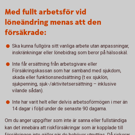
Med fullt arbetsför vid
löneändring menas att den
försäkrade:
Ska kunna fullgöra sitt vanliga arbete utan anpassningar,
inskränkningar eller lönebidrag som beror på hälsoskäl.
Inte får ersättning från arbetsgivare eller
Försäkringskassan som har samband med sjukdom,
skada eller funktionsnedsättning (t ex sjuklön,
sjukpenning, sjuk-/aktivitetsersättning – inklusive
vilande sådan).
Inte har varit helt eller delvis arbetsoförmögen i mer än
14 dagar i följd under de senaste 90 dagarna.
Om du anger uppgifter som inte är sanna eller fullständiga
kan det innebära att riskförsäkringar som är kopplade till
försäkringen inte gäller när de behöver utnyttjas. Då riskerar