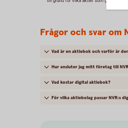
till grund för vilka aktier som ger rösträtt.
Frågor och svar om N
Vad är en aktiebok och varför är den
Hur ansluter jag mitt företag till NV
Vad kostar digital aktiebok?
För vilka aktiebolag passar NVR:s di