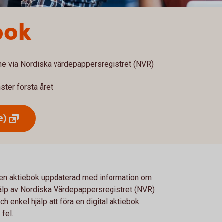
bok
ine via Nordiska värdepappersregistret (NVR)
ster första året
e)
la en aktiebok uppdaterad med information om
jälp av Nordiska Värdepappersregistret (NVR)
 enkel hjälp att föra en digital aktiebok.
 fel.