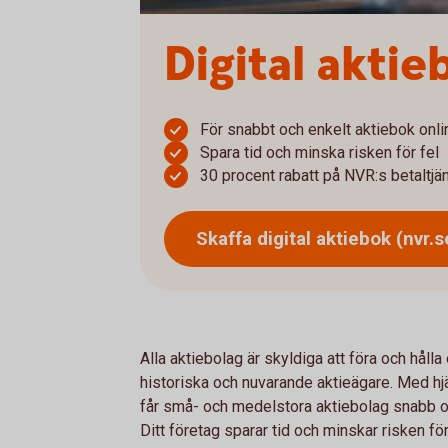
Digital aktie
För snabbt och enkelt aktiebok onl
Spara tid och minska risken för fel
30 procent rabatt på NVR:s betaltjän
Skaffa digital aktiebok
(nvr.s
Alla aktiebolag är skyldiga att föra och hål
historiska och nuvarande aktieägare. Med h
får små- och medelstora aktiebolag snabb och
Ditt företag sparar tid och minskar risken för