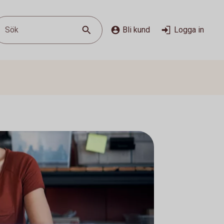
Sök
Bli kund
Logga in