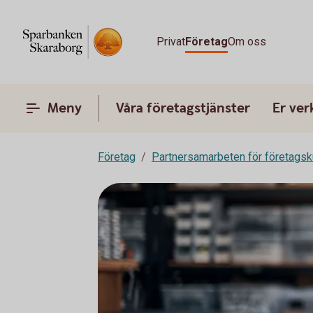
Privat
Företag
Om oss
Meny
Våra företagstjänster
Er ve
Företag
Partnersamarbeten för företags