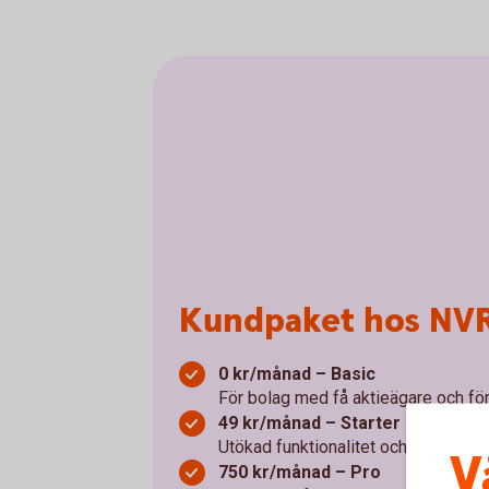
Kundpaket hos NV
0 kr/månad – Basic
För bolag med få aktieägare och fö
49 kr/månad – Starter
Utökad funktionalitet och insyn av ä
V
750 kr/månad – Pro