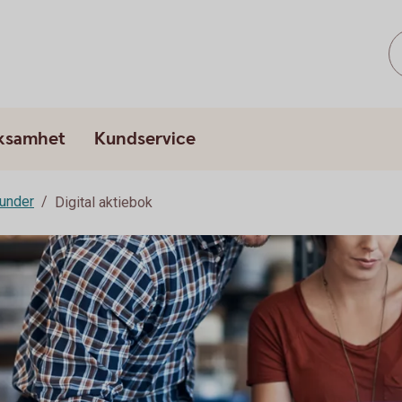
rksamhet
Kundservice
kunder
Digital aktiebok