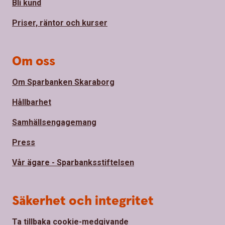
Bli kund
Priser, räntor och kurser
Om oss
Om Sparbanken Skaraborg
Hållbarhet
Samhällsengagemang
Press
Vår ägare - Sparbanksstiftelsen
Säkerhet och integritet
Ta tillbaka cookie-medgivande