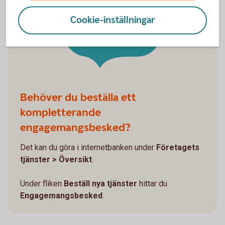
Hitta ditt
Cookie-inställningar
engagemangs-
besked
Behöver du beställa ett
kompletterande
engagemangsbesked?
Det kan du göra i internetbanken under
Företagets
tjänster > Översikt
.
Under fliken
Beställ nya tjänster
hittar du
Engagemangsbesked
.