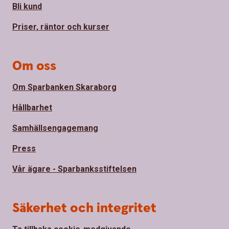
Bli kund
Priser, räntor och kurser
Om oss
Om Sparbanken Skaraborg
Hållbarhet
Samhällsengagemang
Press
Vår ägare - Sparbanksstiftelsen
Säkerhet och integritet