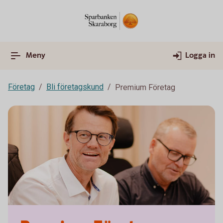
Meny
Logga in
Företag
Bli företagskund
Premium Företag