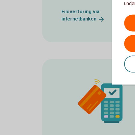
under
Filöverföring via
internetbanken