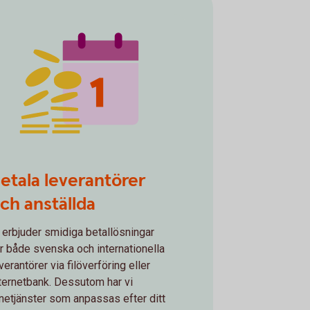
 money 1
etala leverantörer
ch anställda
 erbjuder smidiga betallösningar
r både svenska och internationella
verantörer via filöverföring eller
ternetbank. Dessutom har vi
netjänster som anpassas efter ditt