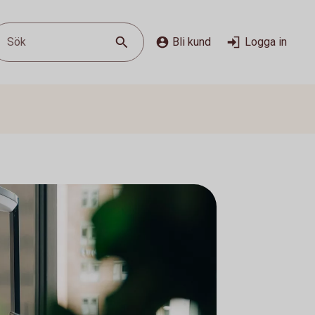
Sök
Bli kund
Logga in