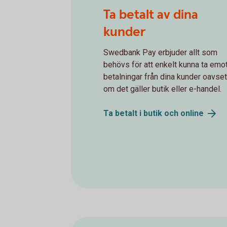
Spot Blip Your Card
Ta betalt av dina
kunder
Swedbank Pay erbjuder allt som
behövs för att enkelt kunna ta emo
betalningar från dina kunder oavset
om det gäller butik eller e-handel.
Ta betalt i butik och
online