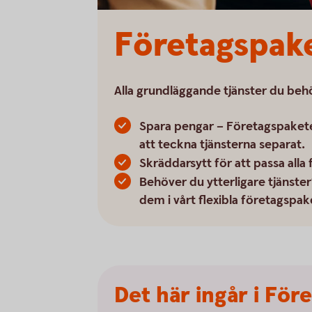
Företagspak
Alla grundläggande tjänster du behö
Spara pengar – Företagspaket
att teckna tjänsterna separat.
Skräddarsytt för att passa alla
Behöver du ytterligare tjänster
dem i vårt flexibla företagspak
Det här ingår i För