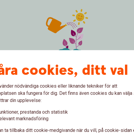
åra cookies, ditt val
spot plants growing
Coun
Fasträntekonto
B
a
Spara tryggt med låg risk och
vänder nödvändiga cookies eller liknande tekniker för att
garanterad avkastning som
latsen ska fungera för dig. Det finns även cookies du kan välj
t
Sp
fastställs vid investeringstillfället.
ttrar din upplevelse:
fö
Kontot omfattas av
pr
unktioner, prestanda och statistik
insättningsgarantin.
a
elevant marknadsföring
Fasträntekonto för
företag
n ta tillbaka ditt cookie-medgivande när du vill, på cookie-sidan 
B