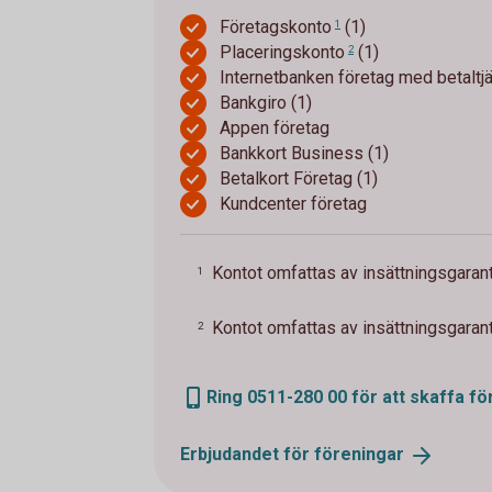
Företagskonto
(1)
1
Placeringskonto
(1)
2
Internetbanken företag med betaltj
Bankgiro (1)
Appen företag
Bankkort Business (1)
Betalkort Företag (1)
Kundcenter företag
Kontot omfattas av insättningsgarant
1
Kontot omfattas av insättningsgarant
2
Ring 0511-280 00 för att skaffa f
Erbjudandet för
föreningar