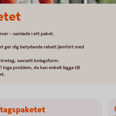
etet
ver – samlade i ett paket.
et ger dig betydande rabatt jämfört med
 företag, oavsett bolagsform.
? Inga problem, du kan enkelt lägga till
et.
etagspaketet