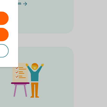
ffärssystem