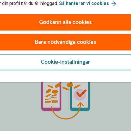
 din profil när du är inloggad.
Så hanterar vi
cookies
.
a
Godkänn alla cookies
Bara nödvändiga cookies
Cookie-inställningar