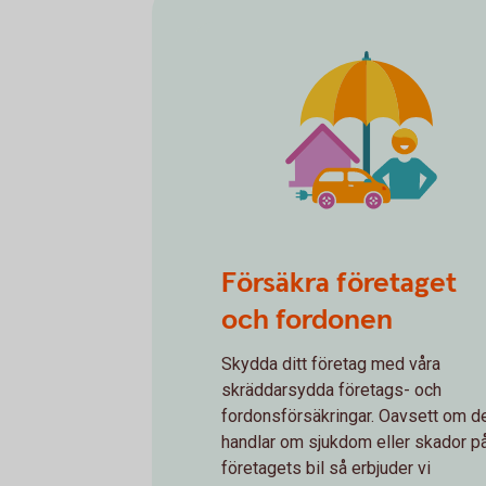
spot insurance 2
Försäkra företaget
och fordonen
Skydda ditt företag med våra
skräddarsydda företags- och
fordonsförsäkringar. Oavsett om d
handlar om sjukdom eller skador p
företagets bil så erbjuder vi