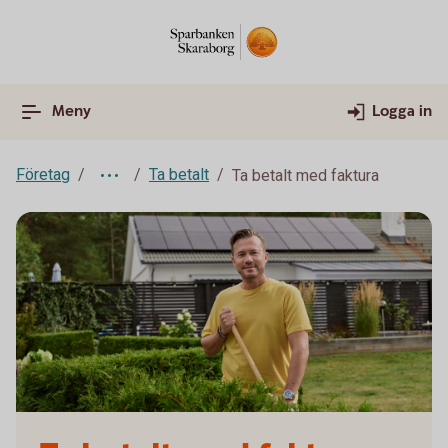
Meny
Logga in
Företag
Ta betalt
Ta betalt med faktura