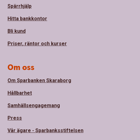
Spärrhjälp
Hitta bankkontor
Bli kund
Priser, räntor och kurser
Om oss
Om Sparbanken Skaraborg
Hållbarhet
Samhällsengagemang
Press
Vår ägare - Sparbanksstiftelsen