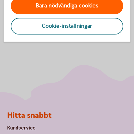
Bara nödvändiga cookies
Inställningar för cookies
Cookie-inställningar
Sidfot
Hitta snabbt
Kundservice