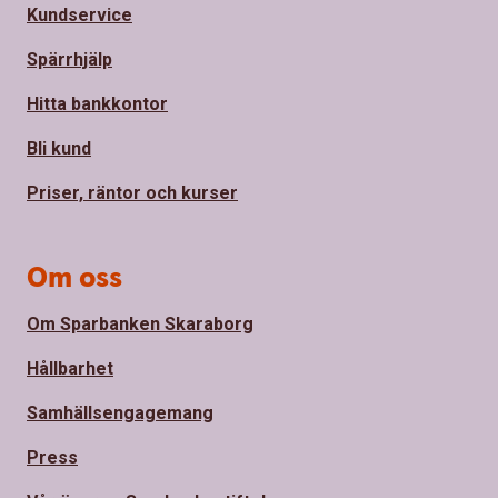
Kundservice
Spärrhjälp
Hitta bankkontor
Bli kund
Priser, räntor och kurser
Om oss
Om Sparbanken Skaraborg
Hållbarhet
Samhällsengagemang
Press