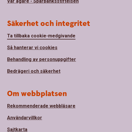
Vår ägare - Sparbanksstiftelsen
Säkerhet och integritet
Ta tillbaka cookie-medgivande
Så hanterar vi cookies
Behandling av personuppgifter
Bedrägeri och säkerhet
Om webbplatsen
Rekommenderade webbläsare
Användarvillkor
Sajtkarta