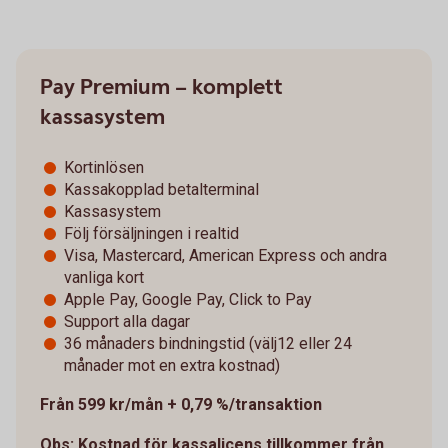
Pay Premium – komplett
kassasystem
Kortinlösen
Kassakopplad betalterminal
Kassasystem
Följ försäljningen i realtid
Visa, Mastercard, American Express och andra
vanliga kort
Apple Pay, Google Pay, Click to Pay
Support alla dagar
36 månaders bindningstid (välj12 eller 24
månader mot en extra kostnad)
Från 599 kr/mån + 0,79 %/transaktion
Obs: Kostnad för kassalicens tillkommer från