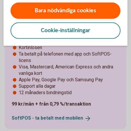
Bara nödvändiga cookies
Pay Trend – gör din telefon till
Cookie-inställningar
betalterminal
Kortinlösen
Ta betalt på telefonen med app och SoftPOS-
licens
Visa, Mastercard, American Express och andra
vanliga kort
Apple Pay, Google Pay och Samsung Pay
Support alla dagar
12 månaders bindningstid
99 kr/mån + från 0,79 %/transaktion
SoftPOS - ta betalt med
mobilen