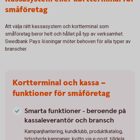
småföretag
Att välja rätt kassasystem och kortterminal som
småföretag beror helt och hållet på typ av verksamhet.
Swedbank Pays lösningar möter behoven för alla typer av
branscher.
Kortterminal och kassa –
funktioner för småföretag
Smarta funktioner - beroende på
kassaleverantör och bransch
Kampanjhantering, kundklubb, produktkatalog,
tidsstyrda kampanjer, kvitto via e-post, tilldela