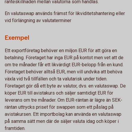
ränteskillnaden mellan valutorna som handlas.
En valutaswap används främst för likviditetshantering eller
vid förlängning av valutaterminer
Exempel
Ett exportföretag behöver en miljon EUR för att göra en
betalning. Företaget har inga EUR på kontot men vet att de
om tre månader får ett likvärdigt EUR-belopp från en kund.
Företaget behöver alltså EUR, men vill undvika att behöva
växla vid två tillfällen och ta valutarisk under tiden.
Företaget gör då ett byte av valutor, dvs. en valutaswap. De
köper EUR till avistakurs och säljer samtidigt EUR för
leverans om tre månader. Om EUR-räntan är lägre än SEK-
räntan uttrycks priset för swappen som ett påslag på
avistakursen. Ett importbolag kan använda en valutaswap
på samma sätt men där de säljer valuta idag och köper i
framtiden.