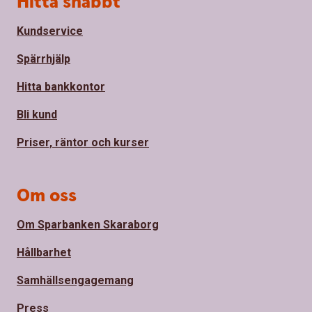
Hitta snabbt
Kundservice
Spärrhjälp
Hitta bankkontor
Bli kund
Priser, räntor och kurser
Om oss
Om Sparbanken Skaraborg
Hållbarhet
Samhällsengagemang
Press