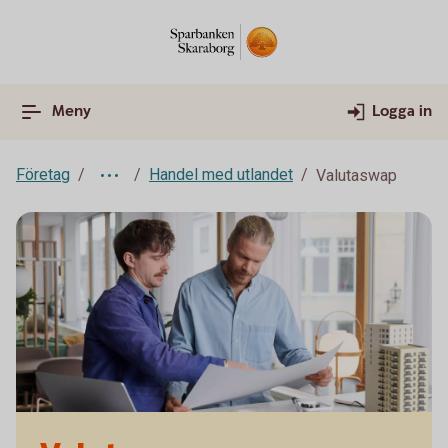
Meny
Logga in
Företag
Handel med utlandet
Valutaswap