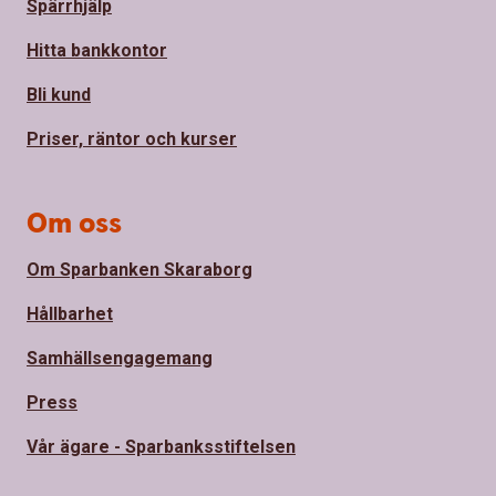
Spärrhjälp
Hitta bankkontor
Bli kund
Priser, räntor och kurser
Om oss
Om Sparbanken Skaraborg
Hållbarhet
Samhällsengagemang
Press
Vår ägare - Sparbanksstiftelsen