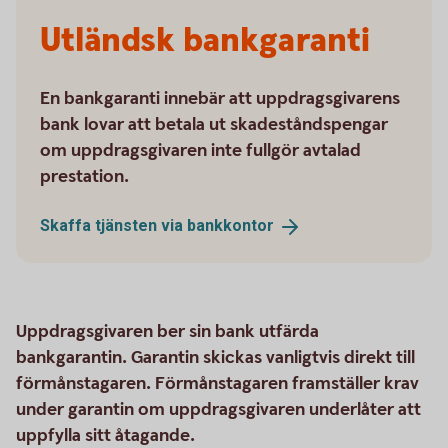
Utländsk bankgaranti
En bankgaranti innebär att uppdragsgivarens
bank lovar att betala ut skadeståndspengar
om uppdragsgivaren inte fullgör avtalad
prestation.
Skaffa tjänsten via
bankkontor
Uppdragsgivaren ber sin bank utfärda
bankgarantin. Garantin skickas vanligtvis direkt till
förmånstagaren. Förmånstagaren framställer krav
under garantin om uppdragsgivaren underlåter att
uppfylla sitt åtagande.