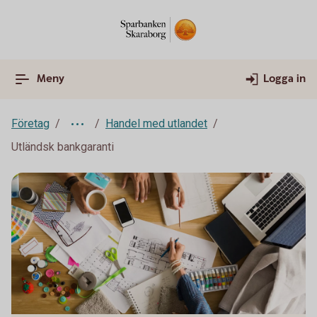
Meny
Logga in
Företag
Handel med utlandet
Utländsk bankgaranti