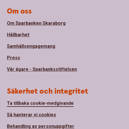
Om oss
Om Sparbanken Skaraborg
Hållbarhet
Samhällsengagemang
Press
Vår ägare - Sparbanksstiftelsen
Säkerhet och integritet
Ta tillbaka cookie-medgivande
Så hanterar vi cookies
Behandling av personuppgifter