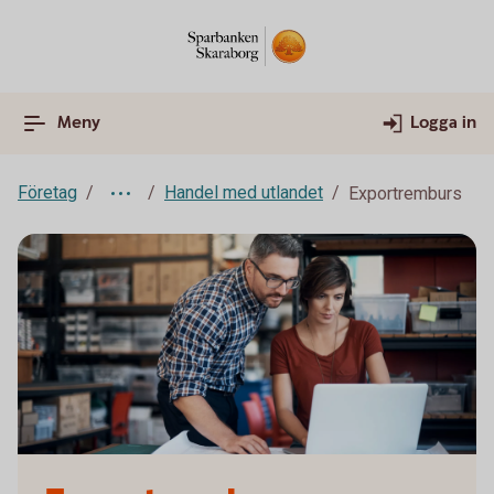
Meny
Logga in
Företag
Handel med utlandet
Exportremburs