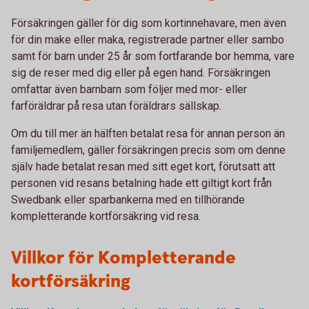
Försäkringen gäller för dig som kortinnehavare, men även
för din make eller maka, registrerade partner eller sambo
samt för barn under 25 år som fortfarande bor hemma, vare
sig de reser med dig eller på egen hand. Försäkringen
omfattar även barnbarn som följer med mor- eller
farföräldrar på resa utan föräldrars sällskap.
Om du till mer än hälften betalat resa för annan person än
familjemedlem, gäller försäkringen precis som om denne
själv hade betalat resan med sitt eget kort, förutsatt att
personen vid resans betalning hade ett giltigt kort från
Swedbank eller sparbankerna med en tillhörande
kompletterande kortförsäkring vid resa.
Villkor för Kompletterande
kortförsäkring