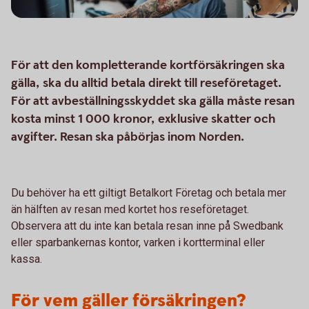
För att den kompletterande kortförsäkringen ska
gälla, ska du alltid betala direkt till reseföretaget.
För att avbeställningsskyddet ska gälla måste resan
kosta minst 1 000 kronor, exklusive skatter och
avgifter. Resan ska påbörjas inom Norden.
Du behöver ha ett giltigt Betalkort Företag och betala mer
än hälften av resan med kortet hos reseföretaget.
Observera att du inte kan betala resan inne på Swedbank
eller sparbankernas kontor, varken i kortterminal eller
kassa.
För vem gäller försäkringen?