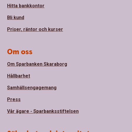
Hitta bankkontor
Bli kund
Priser, räntor och kurser
Om oss
Om Sparbanken Skaraborg
Hållbarhet
Samhällsengagemang
Press
Vår ägare - Sparbanksstiftelsen