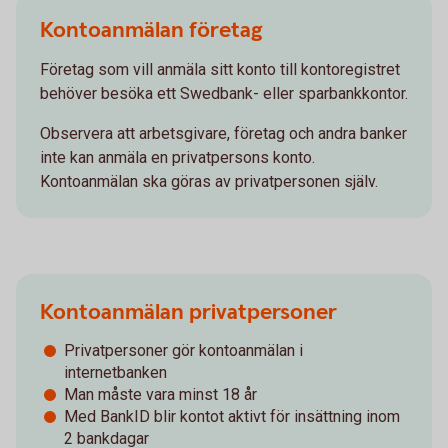
Kontoanmälan företag
Företag som vill anmäla sitt konto till kontoregistret
behöver besöka ett Swedbank- eller sparbankkontor.
Observera att arbetsgivare, företag och andra banker
inte kan anmäla en privatpersons konto.
Kontoanmälan ska göras av privatpersonen själv.
Kontoanmälan privatpersoner
Privatpersoner gör kontoanmälan i
internetbanken
Man måste vara minst 18 år
Med BankID blir kontot aktivt för insättning inom
2 bankdagar