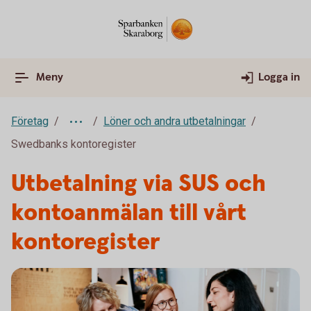
Meny
Logga in
Företag
Löner och andra utbetalningar
Swedbanks kontoregister
Utbetalning via SUS och
kontoanmälan till vårt
kontoregister