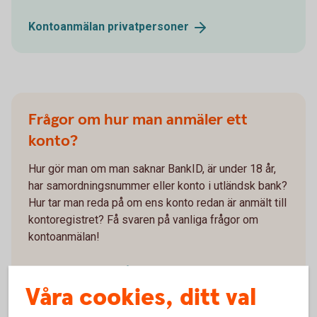
Kontoanmälan
privatpersoner
Frågor om hur man anmäler ett
konto?
Hur gör man om man saknar BankID, är under 18 år,
har samordningsnummer eller konto i utländsk bank?
Hur tar man reda på om ens konto redan är anmält till
kontoregistret? Få svaren på vanliga frågor om
kontoanmälan!
Kontoanmälan - frågor och
svar
Våra cookies, ditt val