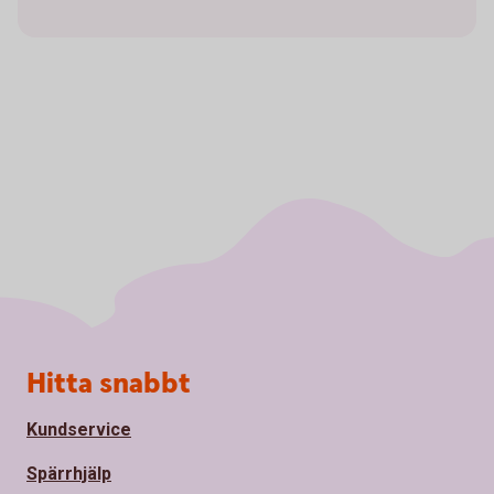
Sidfot
Hitta snabbt
Kundservice
Spärrhjälp