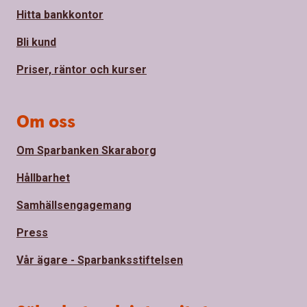
Hitta bankkontor
Bli kund
Priser, räntor och kurser
Om oss
Om Sparbanken Skaraborg
Hållbarhet
Samhällsengagemang
Press
Vår ägare - Sparbanksstiftelsen