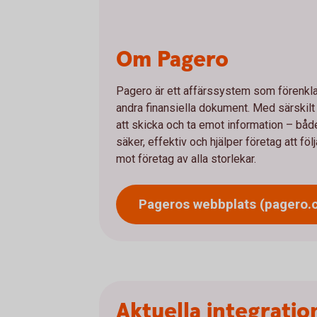
Om Pagero
Pagero är ett affärssystem som förenklar 
andra finansiella dokument. Med särskilt
att skicka och ta emot information – båd
säker, effektiv och hjälper företag att föl
mot företag av alla storlekar.
Pageros webbplats (pagero.
Aktuella integratio