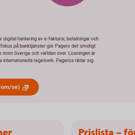
digital hantering av e-fakturor, betalningar och
 fokus på banktjänster gör Pagero det smidigt
e inom Sverige och världen över. Lösningen är
ja internationella regelverk. Pageros riktar sig
com/se)
ner
Prislista – f