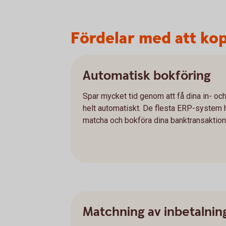
Fördelar med att kopp
Automatisk bokföring
Spar mycket tid genom att få dina in- oc
helt automatiskt. De flesta ERP-system ha
matcha och bokföra dina banktransaktione
Matchning av inbetalnin