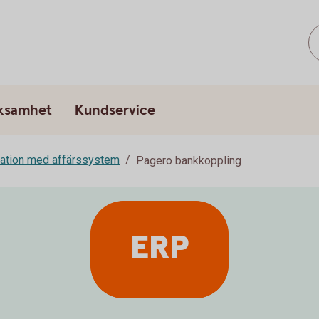
rksamhet
Kundservice
ration med affärssystem
Pagero bankkoppling
ERP