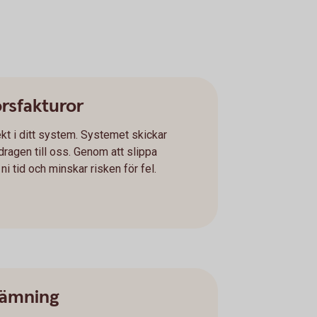
örsfakturor
kt i ditt system. Systemet skickar
ragen till oss. Genom att slippa
i tid och minskar risken för fel.
tämning