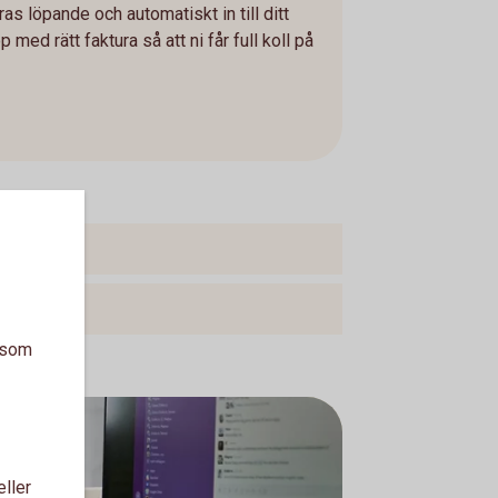
as löpande och automatiskt in till ditt
ed rätt faktura så att ni får full koll på
a som
eller