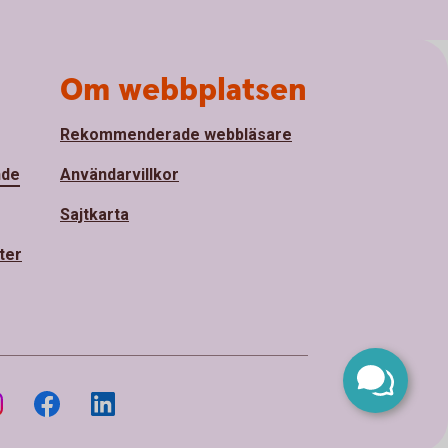
Om webbplatsen
Rekommenderade webbläsare
nde
Användarvillkor
Sajtkarta
ter