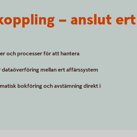
oppling – anslut ert
er och processer för att hantera
 dataöverföring mellan ert affärssystem
matisk bokföring och avstämning direkt i