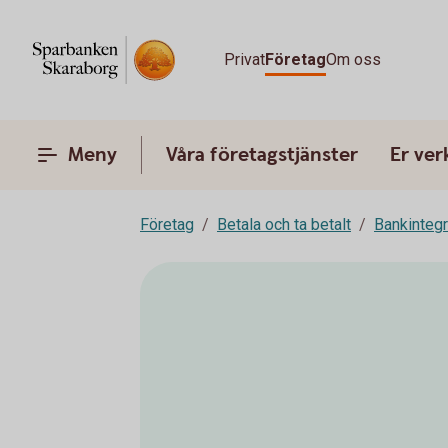
Privat
Företag
Om oss
Meny
Våra företagstjänster
Er ve
Företag
Betala och ta betalt
Bankinteg