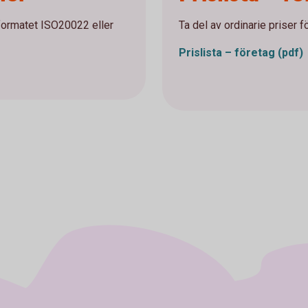
lformatet ISO20022 eller
Ta del av ordinarie priser f
Prislista – företag (pdf)