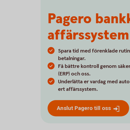
Pagero bankk
affärssystem
Spara tid med förenklade rutin
betalningar.
Få bättre kontroll genom säker
(ERP) och oss.
Underlätta er vardag med auto
ert affärssystem.
Anslut Pagero till oss