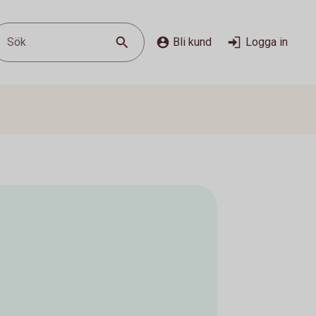
Sök
Bli kund
Logga in