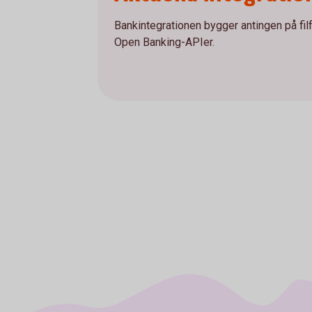
Bankintegrationen bygger antingen på fi
Open Banking-APIer.