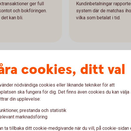
transaktioner ger full
Kundinbetalningar rapporter
kontot och bokföringen.
system där de matchas ihop m
det kan bli.
vilka som betalat i tid.
åra cookies, ditt val
ige
vänder nödvändiga cookies eller liknande tekniker för att
latsen ska fungera för dig. Det finns även cookies du kan välj
ttrar din upplevelse:
unktioner, prestanda och statistik
elevant marknadsföring
n ta tillbaka ditt cookie-medgivande när du vill, på cookie-sidan 