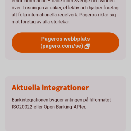
emot information – både inom Sverige och världen
över. Lösningen är säker, effektiv och hjälper företag
att följa internationella regelverk. Pageros riktar sig
mot företag av alla storlekar.
Pageros webbplats
(pagero.com/se)
Aktuella integrationer
Bankintegrationen bygger antingen på filformatet
ISO20022 eller Open Banking-APIer.