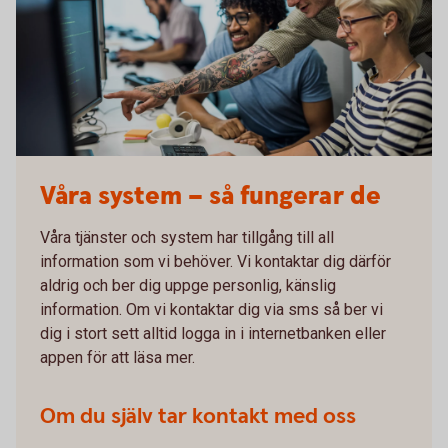
Våra system – så fungerar de
Våra tjänster och system har tillgång till all
information som vi behöver. Vi kontaktar dig därför
aldrig och ber dig uppge personlig, känslig
information. Om vi kontaktar dig via sms så ber vi
dig i stort sett alltid logga in i internetbanken eller
appen för att läsa mer.
Om du själv tar kontakt med oss