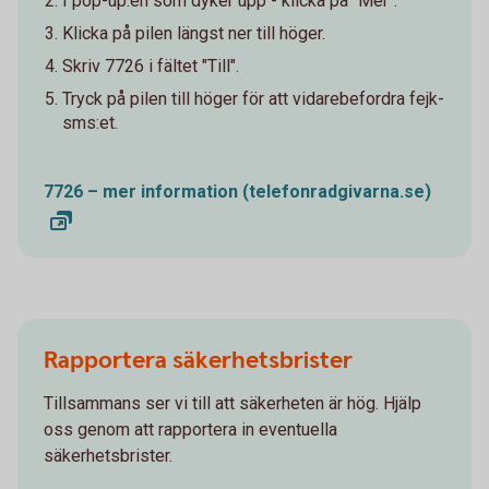
I pop-up:en som dyker upp - klicka på "Mer".
Klicka på pilen längst ner till höger.
Skriv 7726 i fältet "Till".
Tryck på pilen till höger för att vidarebefordra fejk-
sms:et.
7726 – mer information (telefonradgivarna.se)
Rapportera säkerhetsbrister
Tillsammans ser vi till att säkerheten är hög. Hjälp
oss genom att rapportera in eventuella
säkerhetsbrister.