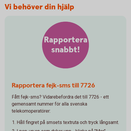
Vi behöver din hjälp
Rapportera
snabbt!
Rapportera fejk-sms till 7726
Fått fejk-sms? Vidarebefordra det till 7726 - ett
gemensamt nummer för alla svenska
telekomoperatörer:
Håll fingret på smsets textruta och tryck långsamt.