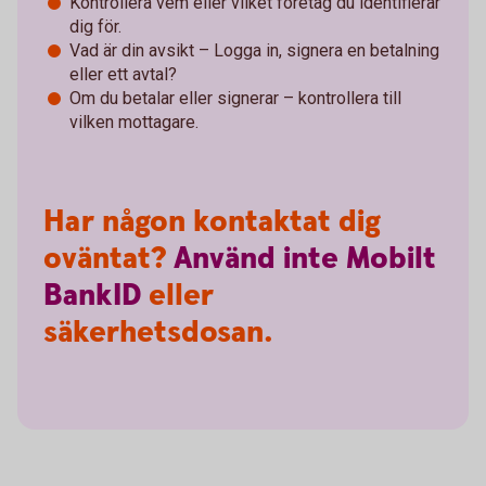
Kontrollera vem eller vilket företag du identifierar
dig för.
Vad är din avsikt – Logga in, signera en betalning
eller ett avtal?
Om du betalar eller signerar – kontrollera till
vilken mottagare.
Har någon kontaktat dig
oväntat?
Använd
inte
Mobilt
BankID
eller
säkerhetsdosan.