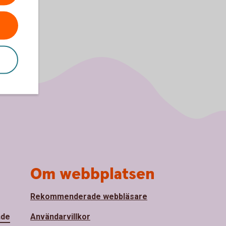
Om webbplatsen
Rekommenderade webbläsare
nde
Användarvillkor