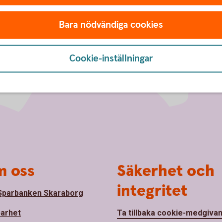
Bara nödvändiga cookies
Cookie-inställningar
 oss
Säkerhet och
integritet
parbanken Skaraborg
barhet
Ta tillbaka cookie-medgiva