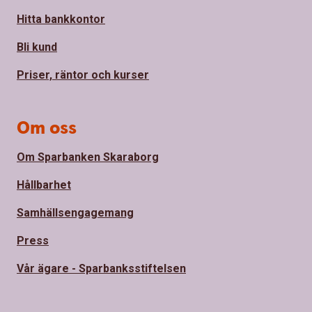
Hitta bankkontor
Bli kund
Priser, räntor och kurser
Om oss
Om Sparbanken Skaraborg
Hållbarhet
Samhällsengagemang
Press
Vår ägare - Sparbanksstiftelsen