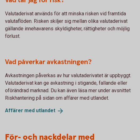
Vad tar jag för risk?
Valutaderivat används för att minska risken vid framtida
valutaflöden. Risken skiljer sig mellan olika valutaderivat
gällande innehavarens skyldigheter, rättigheter och möjlig
förlust.
Vad påverkar avkastningen?
Avkastningen påverkas av hur valutaderivatet är uppbyggt.
Valutaderivat kan ge avkastning i stigande, fallande eller
oförändrad marknad. Du kan även läsa mer under avsnittet
Riskhantering på sidan om affärer med utlandet.
Affärer med
utlandet
För- och nackdelar med