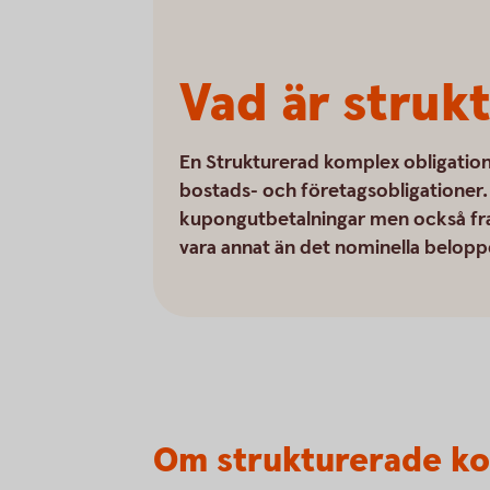
Vad är struk
En Strukturerad komplex obligation 
bostads- och företagsobligationer. O
kupongutbetalningar men också fra
vara annat än det nominella belopp
Om strukturerade ko