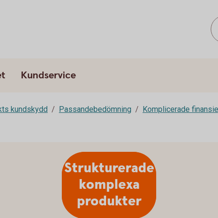
et
Kundservice
rkts kundskydd
Passandebedömning
Komplicerade finansie
Strukturerade
komplexa
produkter