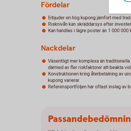
Fördelar
Erbjuder en hög kupong jämfört med tradi
Risknivån kan skräddarsys efter investe
Kan handlas i lägre poster än 1 000 000 k
Nackdelar
Väsentligt mer komplexa än traditionella
därmed av fler riskfaktorer att beakta vid
Konstruktionen kring återbetalning av u
kupong varierar.
Referensportföljen har oftast inslag av 
Passandebedömni