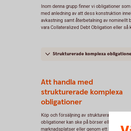
Inom denna grupp finner vi obligationer som 
med anledning av att dess konstruktion inneh
avkastning samt återbetalning av nominellt 
vara Collateralized Debt Obligation eller så 
Strukturerade komplexa obligation
Att handla med
strukturerade komplexa
obligationer
Köp och försäljning av strukturerade kompl
obligationer kan ske på börser eller andra
marknadsplatser eller genom ett börsombud, 