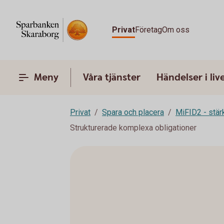
Privat
Företag
Om oss
Meny
Våra tjänster
Händelser i liv
Privat
Spara och placera
MiFID2 - stä
Strukturerade komplexa obligationer