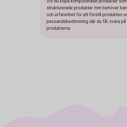
Vill du köpa komplicerade produkter som e
strukturerade produkter mm behöver bank
och erfarenhet för att förstå produkten 
passandebedömning där du får svara på et
produkterna.