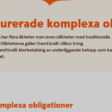
turerade komplexa o
har flera likheter men även olikheter med traditionella
likheterna gäller framförallt villkor kring
mförallt återbetalning av underliggande belopp som k
et.
mplexa obligationer