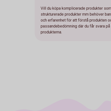
Vill du köpa komplicerade produkter som e
strukturerade produkter mm behöver bank
och erfarenhet för att förstå produkten 
passandebedömning där du får svara på et
produkterna.