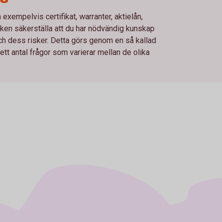
xempelvis certifikat, warranter, aktielån,
en säkerställa att du har nödvändig kunskap
och dess risker. Detta görs genom en så kallad
t antal frågor som varierar mellan de olika