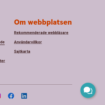
Om webbplatsen
Rekommenderade webbläsare
nde
Användarvillkor
Sajtkarta
ter