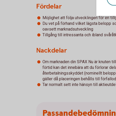
Fördelar
Möjlighet att följa utvecklingen för en til
Du vet på förhand vilket lägsta belopp 
oavsett marknadsutveckling
Tillgång till intressanta och ibland svår
Nackdelar
Om marknaden din SPAX Nu är knuten till g
förtid kan det innebära att du förlorar del
återbetalningsskyddet (nominellt belopp 
gäller då placeringen behålls till förfallo
Tar normalt sett inte hänsyn till aktieutde
Passandebedömni