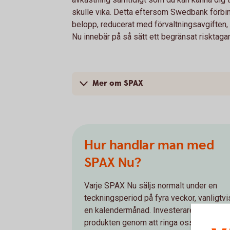
skulle vika. Detta eftersom Swedbank förbind
belopp, reducerat med förvaltningsavgiften,
Nu innebär på så sätt ett begränsat risktaga
Mer om SPAX
Hur handlar man med
SPAX Nu?
Varje SPAX Nu säljs normalt under en
teckningsperiod på fyra veckor, vanligtvi
en kalendermånad. Investeraren tecknar
produkten genom att ringa oss eller på