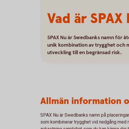
Vad är SPAX
SPAX Nu är Swedbanks namn för åte
unik kombination av trygghet och m
utveckling till en begränsad risk.
Allmän information 
SPAX Nu är Swedbanks namn på placeringar
som kombinerar trygghet vid nedgång med möj
avkastning samtidigt som du kan känna dig