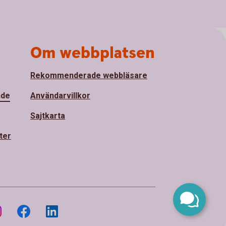
Om webbplatsen
Rekommenderade webbläsare
nde
Användarvillkor
Sajtkarta
ter