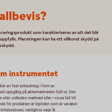
allbevis?
aceringsprodukt som karakteriseras av att det blir
 uppfylls. Placeringen kan ha ett villkorat skydd på
sskydd.
om instrumentet
drar en fast avkastning i form av
uell uppgång på aktiemarknaden fullt ut. Den
ller sidledes marknad eller i vissa fall till
e för produkten är löptiden som är variabel
förtidsinlösen, vanligtvis varje år.