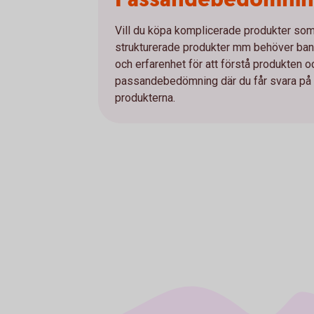
Vill du köpa komplicerade produkter som e
strukturerade produkter mm behöver bank
och erfarenhet för att förstå produkten 
passandebedömning där du får svara på et
produkterna.