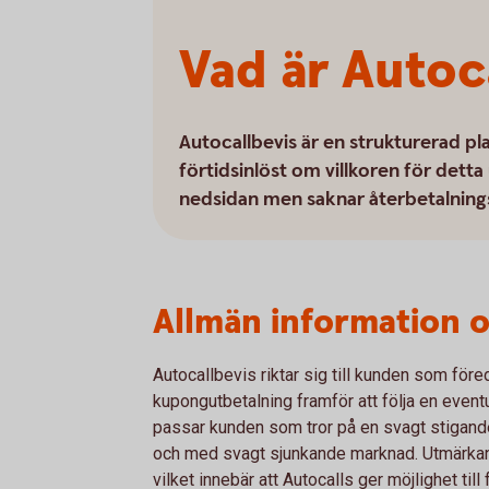
Vad är Autoc
Autocallbevis är en strukturerad pl
förtidsinlöst om villkoren för detta
nedsidan men saknar återbetalning
Allmän information 
Autocallbevis riktar sig till kunden som före
kupongutbetalning framför att följa en event
passar kunden som tror på en svagt stigande e
och med svagt sjunkande marknad. Utmärkand
vilket innebär att Autocalls ger möjlighet till 