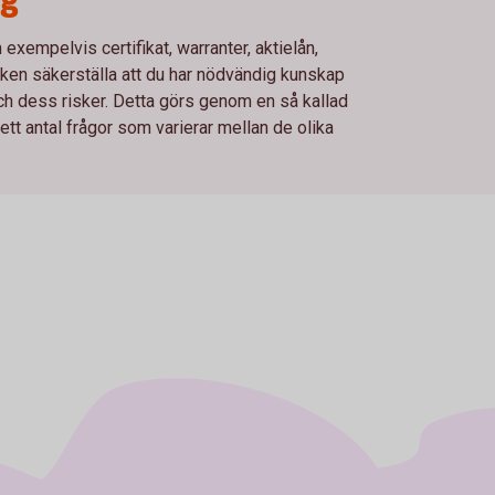
xempelvis certifikat, warranter, aktielån,
en säkerställa att du har nödvändig kunskap
och dess risker. Detta görs genom en så kallad
t antal frågor som varierar mellan de olika