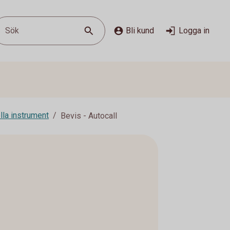
Sök
Bli kund
Logga in
lla instrument
Bevis - Autocall