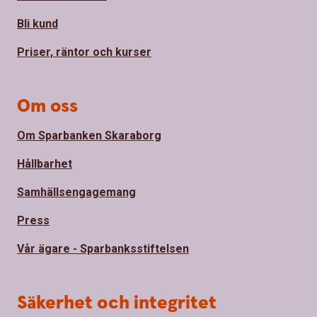
Bli kund
Priser, räntor och kurser
Om oss
Om Sparbanken Skaraborg
Hållbarhet
Samhällsengagemang
Press
Vår ägare - Sparbanksstiftelsen
Säkerhet och integritet