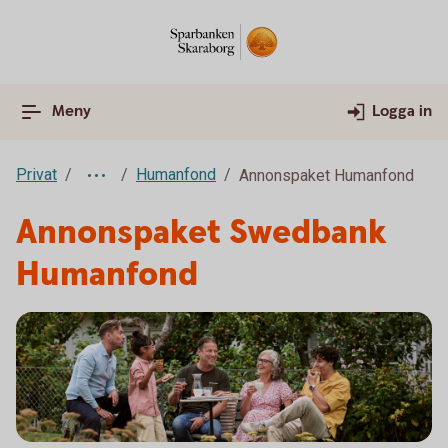
Meny
Logga in
Privat
Humanfond
Annonspaket Humanfond
Annonspaket Swedbank
Humanfond