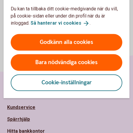
Du kan ta tillbaka ditt cookie-medgivande när du vill,
på cookie-sidan eller under din profil när du är
inloggad.
Så hanterar vi
cookies
.
Godkänn alla cookies
Bara nödvändiga cookies
Cookie-inställningar
Sidfot
Hitta snabbt
Kundservice
Spärrhjälp
Hitta bankkontor