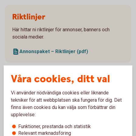
Riktlinjer
Här hittar ni riktlinjer för annonser, banners och
sociala medier.
Annonspaket – Riktlinjer (pdf)
Våra cookies, ditt val
Annonspaketet
Vi använder nödvändiga cookies eller liknande
tekniker för att webbplatsen ska fungera för dig. Det
Ladda ner hela annonspaketet med instruktioner,
finns även cookies du kan välja som förbättrar din
bilder och mer.
upplevelse:
Annonspaketet
(zip)
Funktioner, prestanda och statistik
Relevant marknadsföring