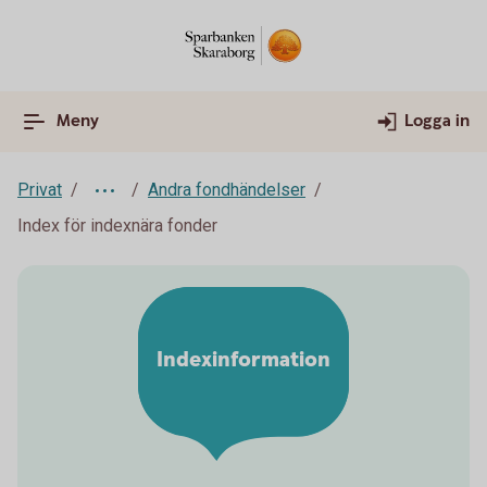
Meny
Logga in
Privat
Andra fondhändelser
Index för indexnära fonder
Indexinformation