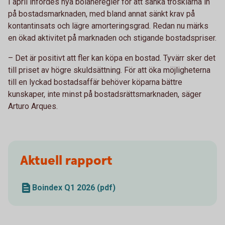
I april infördes nya bolåneregler för att sänka trösklarna in
på bostadsmarknaden, med bland annat sänkt krav på
kontantinsats och lägre amorteringsgrad. Redan nu märks
en ökad aktivitet på marknaden och stigande bostadspriser.
– Det är positivt att fler kan köpa en bostad. Tyvärr sker det
till priset av högre skuldsättning. För att öka möjligheterna
till en lyckad bostadsaffär behöver köparna bättre
kunskaper, inte minst på bostadsrättsmarknaden, säger
Arturo Arques.
Aktuell rapport
Boindex Q1 2026 (pdf)