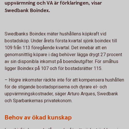
uppvärmning och VA är förklaringen, visar
Swedbank Boindex.
Swedbanks Boindex mäter hushållens köpkraft vid
bostadsköp. Under årets första kvartal sjönk boindex till
109 från 113 föregående kvartal. Det innebär att en
genomsnittlig köpare i dag behöver lägga drygt 27 procent
av sin disponibla inkomst på boendeutgifter. För småhus
ligger Boindex på 107 och för bostadsrätter 115.
– Högre inkomster räckte inte för att kompensera hushållen
för de stigande bostadspriserna och dyrare el- och
uppvärmningskostnader, säger Arturo Arques, Swedbank
och Sparbankernas privatekonom.
Behov av ökad kunskap