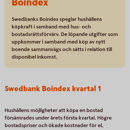
Boindex
Swedbanks Boindex speglar hushållens
köpkraft i samband med hus- och
bostadsrättsförvärv. De löpande utgifter som
uppkommer i samband med köp av nytt
boende sammanvägs och sätts i relation till
disponibel inkomst.
Swedbank Boindex kvartal 1
Hushållens möjligheter att köpa en bostad
försämrades under årets första kvartal. Högre
bostadspriser och ökade kostnader för el,