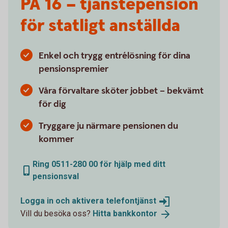
PA 16 – tjänstepension
för statligt anställda
Enkel och trygg entrélösning för dina
pensionspremier
Våra förvaltare sköter jobbet – bekvämt
för dig
Tryggare ju närmare pensionen du
kommer
Ring 0511-280 00 för hjälp med ditt
pensionsval
Logga in och aktivera
telefontjänst
Vill du besöka oss?
Hitta
bankkontor