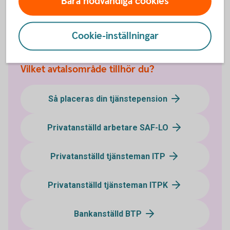
Bara nödvändiga cookies
Statens
Tjänstepensionsverk
Cookie-inställningar
Vilket avtalsområde tillhör du?
Så placeras din tjänstepension
Privatanställd arbetare SAF-LO
Privatanställd tjänsteman ITP
Privatanställd tjänsteman ITPK
Bankanställd BTP