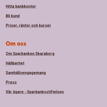
Hitta bankkontor
Bli kund
Priser, räntor och kurser
Om oss
Om Sparbanken Skaraborg
Hållbarhet
Samhällsengagemang
Press
Vår ägare - Sparbanksstiftelsen