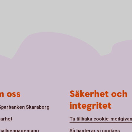
 oss
Säkerhet och
integritet
parbanken Skaraborg
barhet
Ta tillbaka cookie-medgiva
hällsengagemang
Så hanterar vi cookies