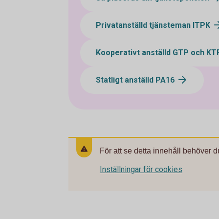
Privatanställd tjänsteman ITPK
Kooperativt anställd GTP och KT
Statligt anställd PA16
För att se detta innehåll behöver d
Inställningar för cookies