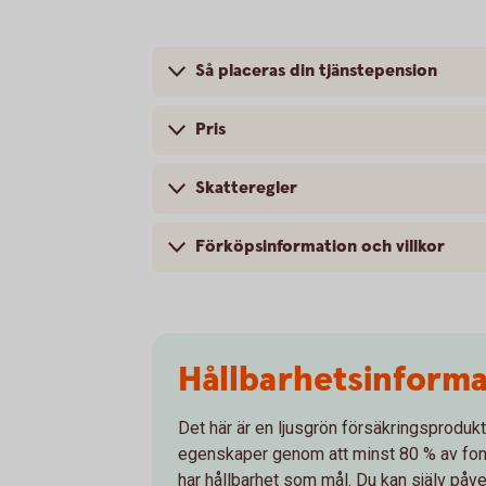
Så placeras din tjänstepension
Pris
Skatteregler
Förköpsinformation och villkor
Hållbarhetsinforma
Det här är en ljusgrön försäkringsprodukt
egenskaper genom att minst 80 % av fon
har hållbarhet som mål. Du kan själv påve