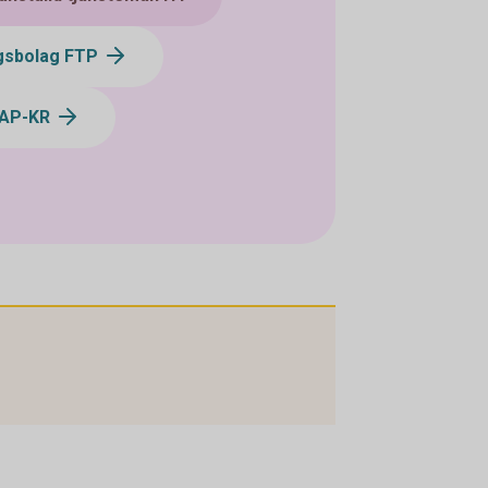
ngsbolag FTP
KAP-KR