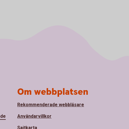
Om webbplatsen
Rekommenderade webbläsare
nde
Användarvillkor
Sajtkarta