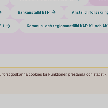
Bankanställd BTP
Anställd i försäkri
P 1
Kommun- och regionanställd KAP-KL och A
u först godkänna cookies för Funktioner, prestanda och statistik.