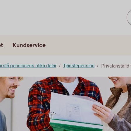
et
Kundservice
rstå pensionens olika delar
Tjänstepension
Privatanställd