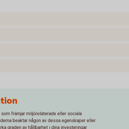
tion
 som främjar miljörelaterade eller sociala
derna beaktar någon av dessa egenskaper eller
rka graden av hållbarhet i dina investeringar