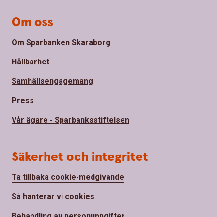
Om oss
Om Sparbanken Skaraborg
Hållbarhet
Samhällsengagemang
Press
Vår ägare - Sparbanksstiftelsen
Säkerhet och integritet
Ta tillbaka cookie-medgivande
Så hanterar vi cookies
Behandling av personuppgifter