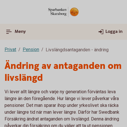
Meny
Logga in
Privat
Pension
Livslängdsantaganden - ändring
Ändring av antaganden om
livslängd
Vi lever allt längre och varje ny generation förväntas leva
längre än den föregående. Hur länge vi lever påverkar våra
pensioner. Det man sparar ihop under yrkeslivet ska räcka
under längre tid när man lever längre. Därför har Swedbank
Försäkring ändrat antaganden om livslängd. Denna ändring
påverkar din försäkring om du väljer att ta ut pensionen