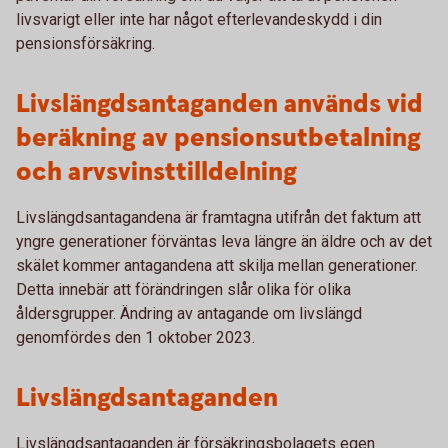
livsvarigt eller inte har något efterlevandeskydd i din
pensionsförsäkring.
Livslängdsantaganden används vid
beräkning av pensionsutbetalning
och arvsvinsttilldelning
Livslängdsantagandena är framtagna utifrån det faktum att
yngre generationer förväntas leva längre än äldre och av det
skälet kommer antagandena att skilja mellan generationer.
Detta innebär att förändringen slår olika för olika
åldersgrupper. Ändring av antagande om livslängd
genomfördes den 1 oktober 2023.
Livslängdsantaganden
Livslängdsantaganden är försäkringsbolagets egen